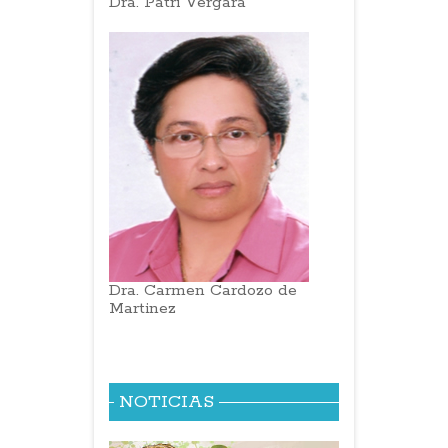
Dra. Patri Vergara
Dra. Carmen Cardozo de
Martinez
NOTICIAS