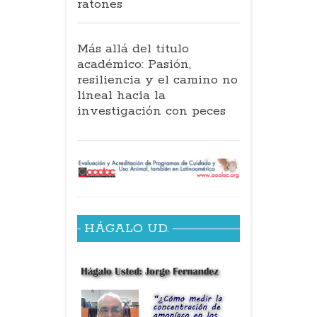
ratones
Más allá del título
académico: Pasión,
resiliencia y el camino no
lineal hacia la
investigación con peces
HÁGALO UD.