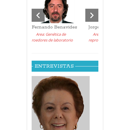
Fernando Benavides
Jorge Sztein
Area: Genética de
Area: Criopreservació
roedores de laboratorio
reproducción asistida
ENTREVISTAS