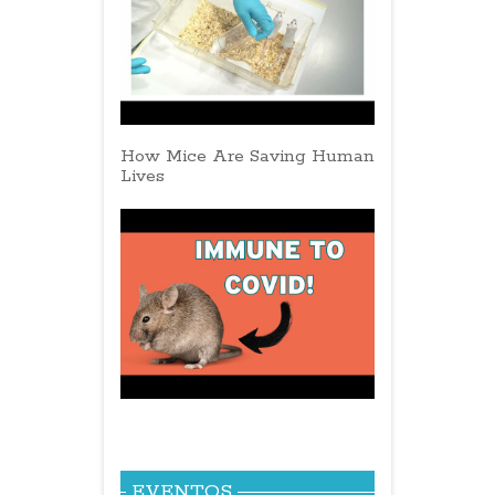
How Mice Are Saving Human
Lives
EVENTOS