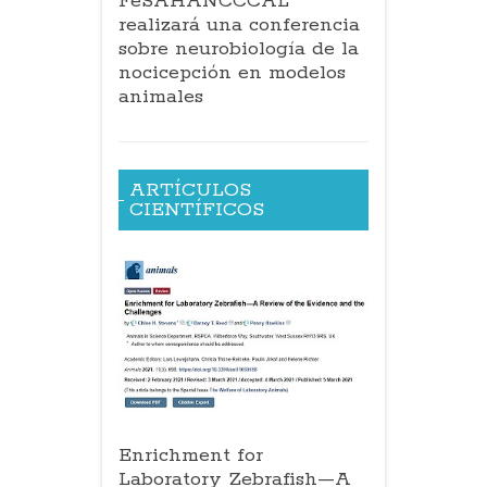
FeSAHANCCCAL
realizará una conferencia
sobre neurobiología de la
nocicepción en modelos
animales
ARTÍCULOS
CIENTÍFICOS
Enrichment for
Laboratory Zebrafish—A