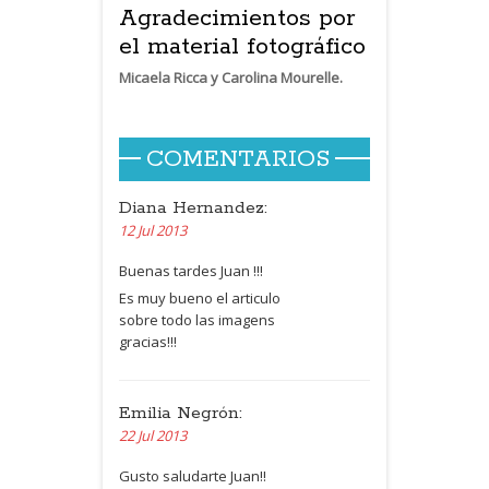
Agradecimientos por
el material fotográfico
Micaela Ricca y Carolina Mourelle.
COMENTARIOS
Diana Hernandez:
12 Jul 2013
Buenas tardes Juan !!!
Es muy bueno el articulo
sobre todo las imagens
gracias!!!
Emilia Negrón:
22 Jul 2013
Gusto saludarte Juan!!