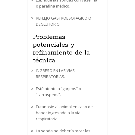
Lubrique las sondas con vaselina
o parafina médico.
REFLEJO GASTROESOFAGICO O
DEGLUTORIO.
Problemas
potenciales y
refinamiento de la
técnica
INGRESO EN LAS VIAS
RESPIRATORIAS.
Esté atento a “gorjeos” o
“carraspeos”.
Eutanasie al animal en caso de
haber ingresado a la vía
respiratoria.
La sonda no debería tocar las