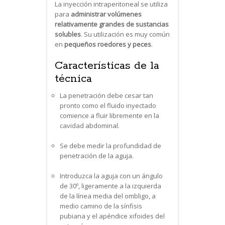
La inyección intraperitoneal se utiliza
para
administrar volúmenes
relativamente grandes de sustancias
solubles
. Su utilización es muy común
en
pequeños roedores y peces
.
Características de la
técnica
La penetración debe cesar tan
pronto como el fluido inyectado
comience a fluir libremente en la
cavidad abdominal.
Se debe medir la profundidad de
penetración de la aguja.
Introduzca la aguja con un ángulo
de 30º, ligeramente a la izquierda
de la línea media del ombligo, a
medio camino de la sínfisis
pubiana y el apéndice xifoides del