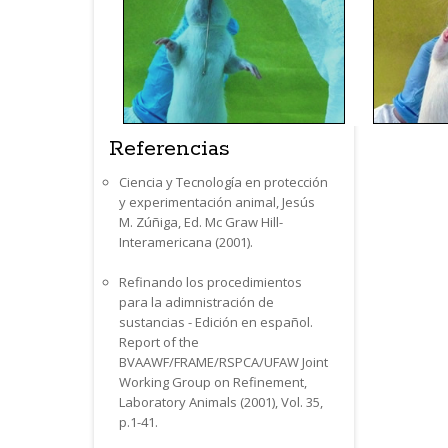
Referencias
Ciencia y Tecnología en protección
y experimentación animal, Jesús
M. Zúñiga, Ed. Mc Graw Hill-
Interamericana (2001).
Refinando los procedimientos
para la adimnistración de
sustancias - Edición en español.
Report of the
BVAAWF/FRAME/RSPCA/UFAW Joint
Working Group on Refinement,
Laboratory Animals (2001), Vol. 35,
p.1-41.