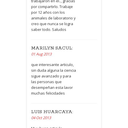
trabajaron en el.., gracias
por compartirlo. Trabaje
por 12 años con los
animales de laboratorio y
creo que nunca se logra
saber todo. Saludos
MARILYN SACUL:
01 Aug 2013
que interesante articulo,
sin duda alguna la ciencia
sigue avanzado y para
las personas que
desempeñan esta lavor
muchas felicidades
LUIS HUARCAYA:
04 Oct 2013