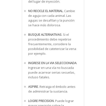
del lugar de inyección.
NO RECICLE EL MATERIAL
. Cambie
de aguja con cada animal. Las
agujas se desafilan y la punción
se hace más dolorosa.
BUSQUE ALTERNATIVAS
. Si el
procedimiento debe repetirse
frecuentemente, considere la
posibilidad de cateterizar la vena
por ejemplo.
INGRESE EN LA VIA SELECCIONADA
.
Ingresar en una vía no buscada
puede acarrear serias secuelas,
incluso fatales.
ASPIRE
. Retraiga el émbolo antes
de administrar la sustancia.
LOGRE PRECISION
. Puede lograr
mayor precisión sobre la