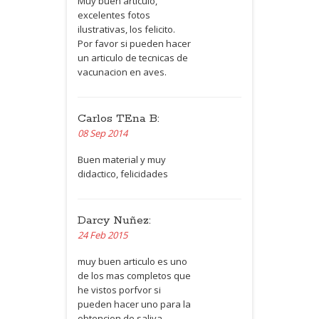
Muy buen articulo,
excelentes fotos
ilustrativas, los felicito.
Por favor si pueden hacer
un articulo de tecnicas de
vacunacion en aves.
Carlos TEna B:
08 Sep 2014
Buen material y muy
didactico, felicidades
Darcy Nuñez:
24 Feb 2015
muy buen articulo es uno
de los mas completos que
he vistos porfvor si
pueden hacer uno para la
obtencion de saliva.