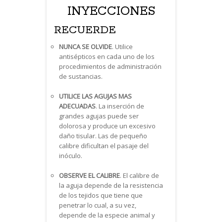
INYECCIONES
RECUERDE
NUNCA SE OLVIDE
. Utilice
antisépticos en cada uno de los
procedimientos de administración
de sustancias.
UTILICE LAS AGUJAS MAS
ADECUADAS
. La inserción de
grandes agujas puede ser
dolorosa y produce un excesivo
daño tisular. Las de pequeño
calibre dificultan el pasaje del
inóculo.
OBSERVE EL CALIBRE
. El calibre de
la aguja depende de la resistencia
de los tejidos que tiene que
penetrar lo cual, a su vez,
depende de la especie animal y