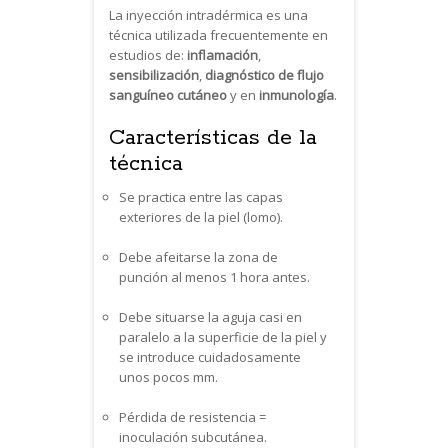
La inyección intradérmica es una
técnica utilizada frecuentemente en
estudios de:
inflamación
,
sensibilización
,
diagnóstico de flujo
sanguíneo cutáneo
y en
inmunología
.
Características de la
técnica
Se practica entre las capas
exteriores de la piel (lomo).
Debe afeitarse la zona de
punción al menos 1 hora antes.
Debe situarse la aguja casi en
paralelo a la superficie de la piel y
se introduce cuidadosamente
unos pocos mm.
Pérdida de resistencia =
inoculación subcutánea.