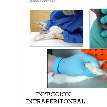
(grandes animales).
INYECCION
INTRAPERITONEAL