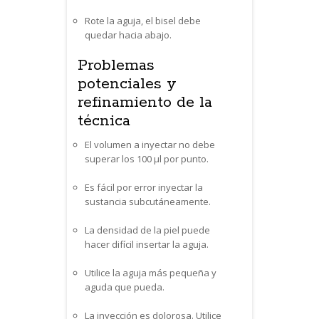
Rote la aguja, el bisel debe
quedar hacia abajo.
Problemas
potenciales y
refinamiento de la
técnica
El volumen a inyectar no debe
superar los 100 µl por punto.
Es fácil por error inyectar la
sustancia subcutáneamente.
La densidad de la piel puede
hacer difícil insertar la aguja.
Utilice la aguja más pequeña y
aguda que pueda.
La inyección es dolorosa. Utilice