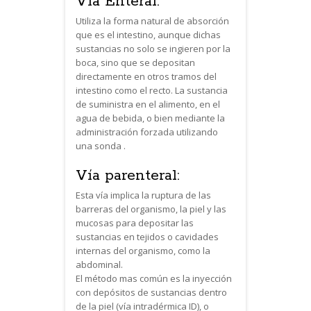
Vía Enteral:
Utiliza la forma natural de absorción
que es el intestino, aunque dichas
sustancias no solo se ingieren por la
boca, sino que se depositan
directamente en otros tramos del
intestino como el recto. La sustancia
de suministra en el alimento, en el
agua de bebida, o bien mediante la
administración forzada utilizando
una sonda .
Vía parenteral:
Esta vía implica la ruptura de las
barreras del organismo, la piel y las
mucosas para depositar las
sustancias en tejidos o cavidades
internas del organismo, como la
abdominal.
El método mas común es la inyección
con depósitos de sustancias dentro
de la piel (vía intradérmica ID), o