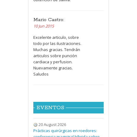
Mario Castro:
10 Jun 2015
Excelente articulo, sobre
todo por las ilustraciones.
Muchas gracias. Tendrán
articulos sobre punción
cardiaca y perfusion.
Nuevamente gracias.
Saludos
EVENTOS
20 August 2026
Prácticas quirúrgicas en roedores:
conferencia magistral híbrida sobre