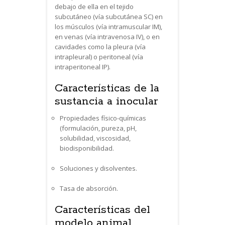
debajo de ella en el tejido
subcutáneo (vía subcutánea SC) en
los músculos (vía intramuscular IM),
en venas (vía intravenosa IV), o en
cavidades como la pleura (vía
intrapleural) o peritoneal (vía
intraperitoneal IP).
Características de la
sustancia a inocular
Propiedades físico-químicas
(formulación, pureza, pH,
solubilidad, viscosidad,
biodisponibilidad.
Soluciones y disolventes.
Tasa de absorción.
Características del
modelo animal