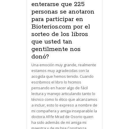
enterarse que 225
personas se anotaron
para participar en
Bioterios.com por el
sorteo de los libros
que usted tan
gentilmente nos
donó?
Una emoción muy grande, realmente
estamos muy agradecidas con la
acogida que hemos tenido. Cuando
escribimos el libro lo hicimos
pensando en hacer algo de fácil
lectura y manejo articulando tanto lo
técnico como lo ético que alcanzamos
a incluir, esto lo expreso a nombre de
mi compañera y amiga inseparable la
doctora Afife Mrad de Osorio quien
ha sido además de mi amiga mi
maestra y de mi hija Constanza