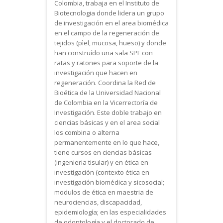
Colombia, trabaja en el Instituto de
Biotecnologia donde lidera un grupo
de investigación en el area biomédica
en el campo de la regeneración de
tejidos (pìel, mucosa, hueso) y donde
han construído una sala SPF con
ratas y ratones para soporte de la
investigación que hacen en
regeneración. Coordina la Red de
Bioética de la Universidad Nacional
de Colombia en la Vicerrectoría de
Investigación. Este doble trabajo en
ciencias básicas y en el area social
los combina o alterna
permanentemente en lo que hace,
tiene cursos en ciencias básicas
(ingenieria tisular) y en ética en
investigación (contexto ética en
investigación biomédica y sicosocial;
modulos de ética en maestria de
neurociencias, discapacidad,
epidemiología; en las especialidades
de odontología y el doctorado de