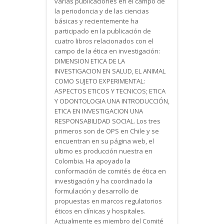
varias publicaciones en el campo de
la periodoncia y de las ciencias
básicas y recientemente ha
participado en la publicación de
cuatro libros relacionados con el
campo de la ética en investigación:
DIMENSION ETICA DE LA
INVESTIGACION EN SALUD, EL ANIMAL
COMO SUJETO EXPERIMENTAL:
ASPECTOS ETICOS Y TECNICOS; ETICA
Y ODONTOLOGIA UNA INTRODUCCIÓN,
ETICA EN INVESTIGACION UNA
RESPONSABILIDAD SOCIAL. Los tres
primeros son de OPS en Chile y se
encuentran en su página web, el
ultimo es producción nuestra en
Colombia. Ha apoyado la
conformación de comités de ética en
investigación y ha coordinado la
formulación y desarrollo de
propuestas en marcos regulatorios
éticos en clínicas y hospitales.
Actualmente es miembro del Comité