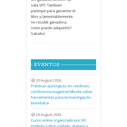
sala
SPF
. Tambien
participe para ganarme el
libro y lamentablemente
no resulté ganadora.
como puedo adquirirlo?
Saludos
EVENTOS
20 August 2026
Prácticas quirúrgicas en roedores:
conferencia magistral híbrida sobre
herramientas para la investigación
biomédica
24 August 2026
Curso online organizado por IVE
Instituto sobre cuidado, manejo y