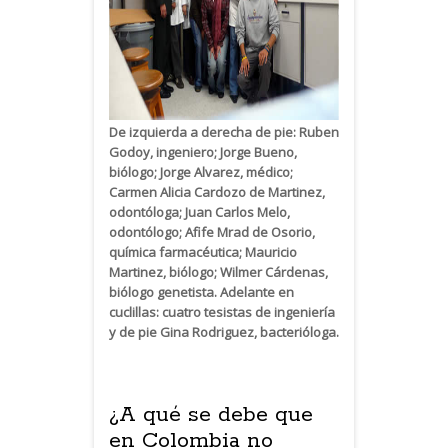
De izquierda a derecha de pie: Ruben
Godoy, ingeniero; Jorge Bueno,
biólogo; Jorge Alvarez, médico;
Carmen Alicia Cardozo de Martinez,
odontóloga; Juan Carlos Melo,
odontólogo; Afife Mrad de Osorio,
química farmacéutica; Mauricio
Martinez, biólogo; Wilmer Cárdenas,
biólogo genetista. Adelante en
cuclillas: cuatro tesistas de ingeniería
y de pie Gina Rodriguez, bacterióloga.
¿A qué se debe que
en Colombia no