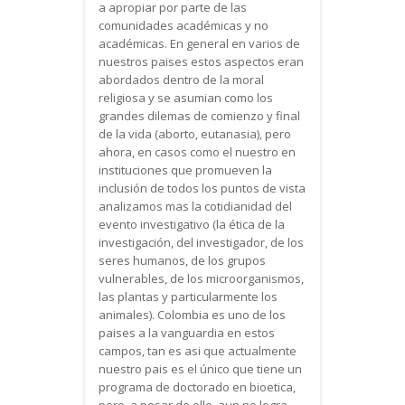
a apropiar por parte de las
comunidades académicas y no
académicas. En general en varios de
nuestros paises estos aspectos eran
abordados dentro de la moral
religiosa y se asumian como los
grandes dilemas de comienzo y final
de la vida (aborto, eutanasia), pero
ahora, en casos como el nuestro en
instituciones que promueven la
inclusión de todos los puntos de vista
analizamos mas la cotidianidad del
evento investigativo (la ética de la
investigación, del investigador, de los
seres humanos, de los grupos
vulnerables, de los microorganismos,
las plantas y particularmente los
animales). Colombia es uno de los
paises a la vanguardia en estos
campos, tan es asi que actualmente
nuestro pais es el único que tiene un
programa de doctorado en bioetica,
pero, a pesar de ello, aun no logra