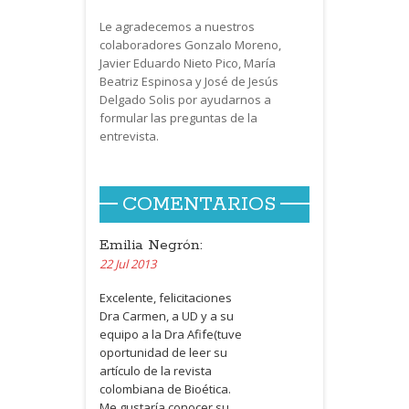
Le agradecemos a nuestros
colaboradores Gonzalo Moreno,
Javier Eduardo Nieto Pico, María
Beatriz Espinosa y José de Jesús
Delgado Solis por ayudarnos a
formular las preguntas de la
entrevista.
COMENTARIOS
Emilia Negrón:
22 Jul 2013
Excelente, felicitaciones
Dra Carmen, a UD y a su
equipo a la Dra Afife(tuve
oportunidad de leer su
artículo de la revista
colombiana de Bioética.
Me gustaría conocer su