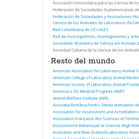
Asociación Venezolana para las Ciencia de lo
Federación de Sociedades Sudamericanas de 
Federación de Sociedades y Asociaciones Hisp
Ciencia de los Animales de Laboratorio (FeS
Red Colombiana de
CICUALES
Red de investigadores, investigaciones y acti
Sociedade Brasileira de Ciência em Animais d
Sociedad Cubana de la Ciencia de los Animale
Resto del mundo
American Association for Laboratory Animal S
American College of Laboratory Animal Medici
American Society of Laboratory Animal Practit
Americans for Medical Progress (
AMP
)
Animal Welfare Institute (
AWI
)
Asociatia Româna Pentru Stiinta Animalelor de
Association for Assessment and Acreditation o
Association Française des Sciences et Techniq
Associazione Italiana per le Scienze degli Ani
Australian and New Zealand Laboratory Anima