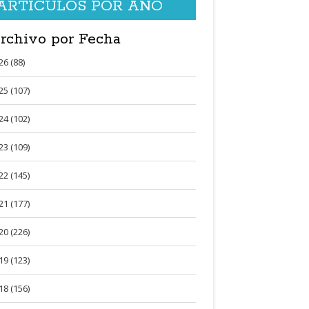
ARTÍCULOS POR AÑO
rchivo por Fecha
26 (88)
25 (107)
24 (102)
23 (109)
22 (145)
21 (177)
20 (226)
19 (123)
18 (156)