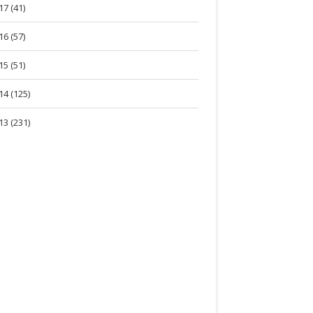
17 (41)
16 (57)
15 (51)
14 (125)
13 (231)