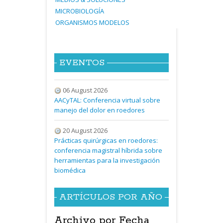
MICROBIOLOG
ÍA
ORGANISMOS
MODELOS
EVENTOS
06 August 2026
AACyTAL: Conferencia virtual sobre
manejo del dolor en roedores
20 August 2026
Prácticas quirúrgicas en roedores:
conferencia magistral híbrida sobre
herramientas para la investigación
biomédica
ARTÍCULOS POR AÑO
Archivo por Fecha