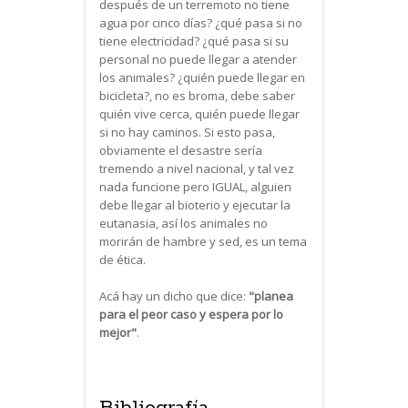
después de un terremoto no tiene
agua por cinco días? ¿qué pasa si no
tiene electricidad? ¿qué pasa si su
personal no puede llegar a atender
los animales? ¿quién puede llegar en
bicicleta?, no es broma, debe saber
quién vive cerca, quién puede llegar
si no hay caminos. Si esto pasa,
obviamente el desastre sería
tremendo a nivel nacional, y tal vez
nada funcione pero IGUAL, alguien
debe llegar al bioterio y ejecutar la
eutanasia, así los animales no
morirán de hambre y sed, es un tema
de ética.
Acá hay un dicho que dice:
"planea
para el peor caso y espera por lo
mejor"
.