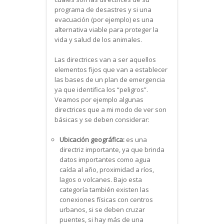
programa de desastres y si una
evacuación (por ejemplo) es una
alternativa viable para proteger la
vida y salud de los animales.
Las directrices van a ser aquellos
elementos fijos que van a establecer
las bases de un plan de emergencia
ya que identifica los “peligros”.
Veamos por ejemplo algunas
directrices que a mi modo de ver son
básicas y se deben considerar:
Ubicación geográfica:
es una
directriz importante, ya que brinda
datos importantes como agua
caída al año, proximidad a ríos,
lagos o volcanes. Bajo esta
categoría también existen las
conexiones físicas con centros
urbanos, si se deben cruzar
puentes, si hay más de una