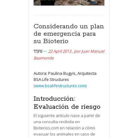
Considerando un plan
de emergencia para
su Bioterio
22 April 2013
,
por
Juan Manuel
TIPS
Baamonde
Autora: Paulina Bugyis, Arquitecta
BSA Life Structures
(
www.bsalifestructures.com
)
Introducción:
Evaluación de riesgo
El siguiente artículo nace a partir de
una consulta recibida en
Bioterios.com en relación a cómo
evacuar los animales en caso de