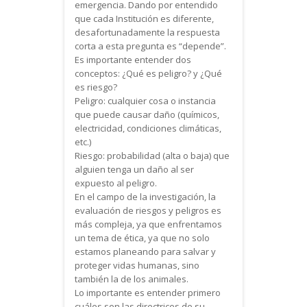
emergencia. Dando por entendido
que cada Institución es diferente,
desafortunadamente la respuesta
corta a esta pregunta es “depende”.
Es importante entender dos
conceptos: ¿Qué es peligro? y ¿Qué
es riesgo?
Peligro: cualquier cosa o instancia
que puede causar daño (químicos,
electricidad, condiciones climáticas,
etc.)
Riesgo: probabilidad (alta o baja) que
alguien tenga un daño al ser
expuesto al peligro.
En el campo de la investigación, la
evaluación de riesgos y peligros es
más compleja, ya que enfrentamos
un tema de ética, ya que no solo
estamos planeando para salvar y
proteger vidas humanas, sino
también la de los animales.
Lo importante es entender primero
cuáles son las directrices de su