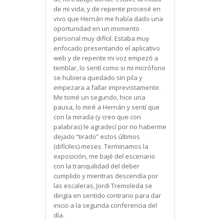
de mi vida, y de repente procesé en
vivo que Hernán me había dado una
oportunidad en un momento
personal muy difícil. Estaba muy
enfocado presentando el aplicativo
web y de repente mi voz empezó a
temblar, lo sentí como si mi micrófono
se hubiera quedado sin pila y
empezara a fallar imprevistamente.
Me tomé un segundo, hice una
pausa, lo miré a Hernán y sentí que
con la mirada (y creo que con
palabras) le agradecí por no haberme
dejado “tirado” estos últimos
(difíciles) meses. Terminamos la
exposición, me bajé del escenario
con la tranquilidad del deber
cumplido y mientras descendía por
las escaleras, Jordi Tremoleda se
dirigía en sentido contrario para dar
inicio a la segunda conferencia del
día.