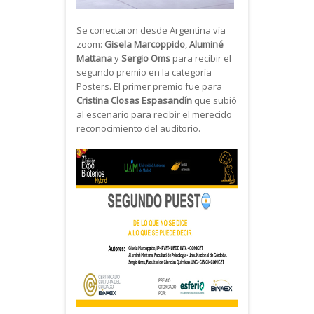
Se conectaron desde Argentina vía
zoom:
Gisela Marcoppido
,
Aluminé
Mattana
y
Sergio Oms
para recibir el
segundo premio en la categoría
Posters. El primer premio fue para
Cristina Closas Espasandín
que subió
al escenario para recibir el merecido
reconocimiento del auditorio.