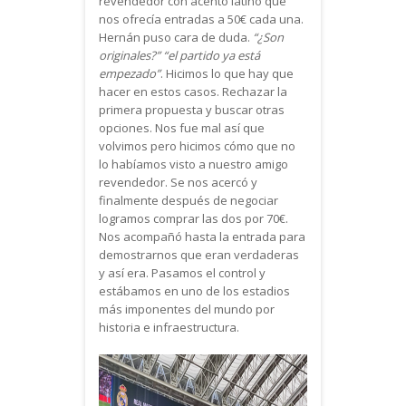
revendedor con acento latino que
nos ofrecía entradas a 50€ cada una.
Hernán puso cara de duda.
“¿Son
originales?” “el partido ya está
empezado”
. Hicimos lo que hay que
hacer en estos casos. Rechazar la
primera propuesta y buscar otras
opciones. Nos fue mal así que
volvimos pero hicimos cómo que no
lo habíamos visto a nuestro amigo
revendedor. Se nos acercó y
finalmente después de negociar
logramos comprar las dos por 70€.
Nos acompañó hasta la entrada para
demostrarnos que eran verdaderas
y así era. Pasamos el control y
estábamos en uno de los estadios
más imponentes del mundo por
historia e infraestructura.