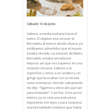
Sábado 13 de Junio
Salimos a media mañana hacia el
metro. El objetivo era conocer el
Bernabéu al menos desde afuera, ya
estábamos advertidos que el museo
estaba cerrado. La estación de Metro
Bernabéu estaba cerrada por
mejoras así que nos bajamos en una
estación cercana. Salimos a la
superficie y vimos a un asiático y un
gringo que buscaban con la mirada
como orientarse. Hernán sabiamente
me dijo:
“Sigamos a estos dos que van
para el estadio”
. Y así fue. A los pocos
metros ya se veía una estructura
imponente a lo lejos y para sorpresa
nuestra también notamos que había