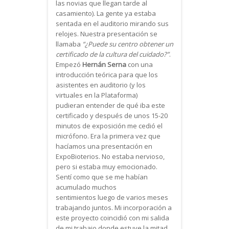
las novias que llegan tarde al
casamiento). La gente ya estaba
sentada en el auditorio mirando sus
relojes. Nuestra presentación se
llamaba
“¿Puede su centro obtener un
certificado de la cultura del cuidado?”
.
Empezó
Hernán Serna
con una
introducción teórica para que los
asistentes en auditorio (y los
virtuales en la Plataforma)
pudieran entender de qué iba este
certificado y después de unos 15-20
minutos de exposición me cedió el
micrófono. Era la primera vez que
hacíamos una presentación en
ExpoBioterios. No estaba nervioso,
pero si estaba muy emocionado.
Sentí como que se me habían
acumulado muchos
sentimientos luego de varios meses
trabajando juntos. Mi incorporación a
este proyecto coincidió con mi salida
de mi trabajo donde estuve la mitad