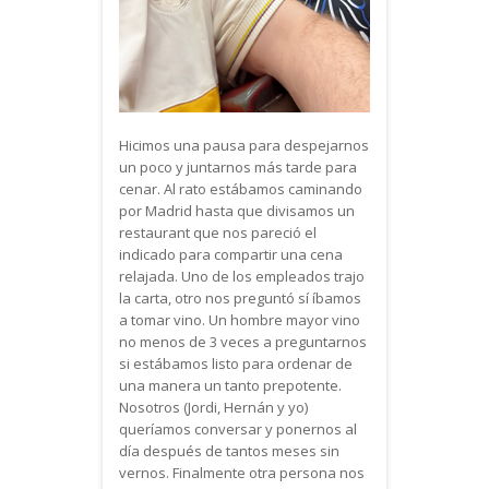
Hicimos una pausa para despejarnos
un poco y juntarnos más tarde para
cenar. Al rato estábamos caminando
por Madrid hasta que divisamos un
restaurant que nos pareció el
indicado para compartir una cena
relajada. Uno de los empleados trajo
la carta, otro nos preguntó sí íbamos
a tomar vino. Un hombre mayor vino
no menos de 3 veces a preguntarnos
si estábamos listo para ordenar de
una manera un tanto prepotente.
Nosotros (Jordi, Hernán y yo)
queríamos conversar y ponernos al
día después de tantos meses sin
vernos. Finalmente otra persona nos