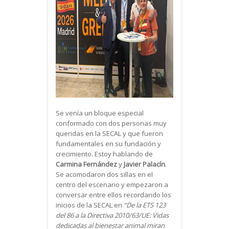
Se venía un bloque especial
conformado con dos personas muy
queridas en la SECAL y que fueron
fundamentales en su fundación y
crecimiento. Estoy hablando de
Carmina Fernández
y
Javier Palacín
.
Se acomodaron dos sillas en el
centro del escenario y empezaron a
conversar entre ellos recordando los
inicios de la SECAL en
“De la ETS 123
del 86 a la Directiva 2010/63/UE: Vidas
dedicadas al bienestar animal miran