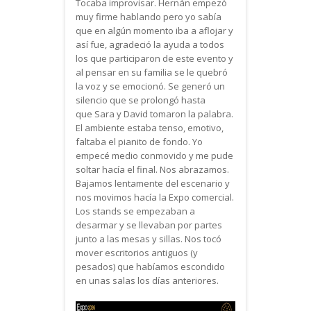
Tocaba improvisar. Hernán empezó
muy firme hablando pero yo sabía
que en algún momento iba a aflojar y
así fue, agradeció la ayuda a todos
los que participaron de este evento y
al pensar en su familia se le quebró
la voz y se emocionó. Se generó un
silencio que se prolongó hasta
que Sara y David tomaron la palabra.
El ambiente estaba tenso, emotivo,
faltaba el pianito de fondo. Yo
empecé medio conmovido y me pude
soltar hacía el final. Nos abrazamos.
Bajamos lentamente del escenario y
nos movimos hacía la Expo comercial.
Los stands se empezaban a
desarmar y se llevaban por partes
junto a las mesas y sillas. Nos tocó
mover escritorios antiguos (y
pesados) que habíamos escondido
en unas salas los días anteriores.