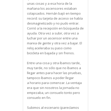
unas cosas y a esa hora de la
mañana los ascensores estaban
colapsados. Hernán bajó en tiempo
record: su tarjeta de acceso se había
desmagnetizado y no pudo entrar.
Corrió a la recepción en búsqueda de
ayuda. Otra vez a subir, otra vez a
luchar por un ascensor entre una
marea de gente y otra vez a bajar. El
reloj aceleraba su paso como
bicicleta en bajada y sin frenos.
Entre una cosa y otra íbamos tarde,
muy tarde, no sólo que no íbamos a
llegar antes para hacer las pruebas,
tampoco íbamos a poder llegar
a horario para comenzar. La ventaja
era que sin nosotros la jornada no
empezaba, un consuelo tonto pero
consuelo en fin.
Subimos al escenario (parecíamos