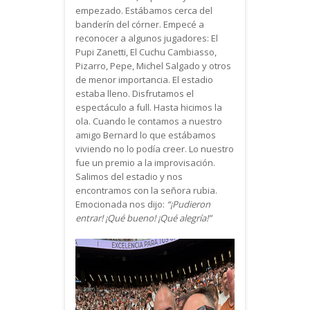
empezado. Estábamos cerca del
banderín del córner. Empecé a
reconocer a algunos jugadores: El
Pupi Zanetti, El Cuchu Cambiasso,
Pizarro, Pepe, Michel Salgado y otros
de menor importancia. El estadio
estaba lleno. Disfrutamos el
espectáculo a full. Hasta hicimos la
ola. Cuando le contamos a nuestro
amigo Bernard lo que estábamos
viviendo no lo podía creer. Lo nuestro
fue un premio a la improvisación.
Salimos del estadio y nos
encontramos con la señora rubia.
Emocionada nos dijo:
“¡Pudieron
entrar! ¡Qué bueno! ¡Qué alegría!”