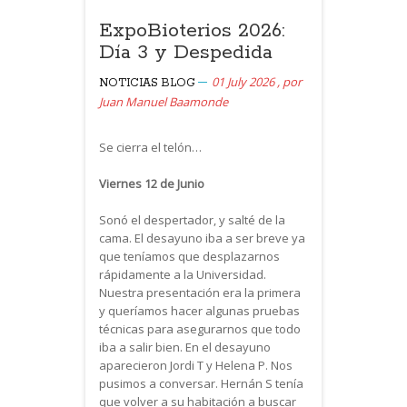
ExpoBioterios 2026:
Día 3 y Despedida
01 July 2026
,
por
NOTICIAS
BLOG
Juan Manuel Baamonde
Se cierra el telón…
Viernes 12 de Junio
Sonó el despertador, y salté de la
cama. El desayuno iba a ser breve ya
que teníamos que desplazarnos
rápidamente a la Universidad.
Nuestra presentación era la primera
y queríamos hacer algunas pruebas
técnicas para asegurarnos que todo
iba a salir bien. En el desayuno
aparecieron Jordi T y Helena P. Nos
pusimos a conversar. Hernán S tenía
que volver a su habitación a buscar