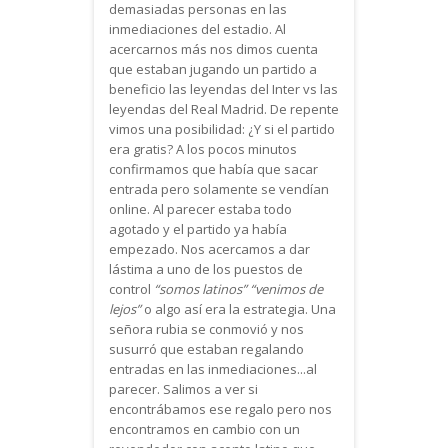
demasiadas personas en las
inmediaciones del estadio. Al
acercarnos más nos dimos cuenta
que estaban jugando un partido a
beneficio las leyendas del Inter vs las
leyendas del Real Madrid. De repente
vimos una posibilidad: ¿Y si el partido
era gratis? A los pocos minutos
confirmamos que había que sacar
entrada pero solamente se vendían
online. Al parecer estaba todo
agotado y el partido ya había
empezado. Nos acercamos a dar
lástima a uno de los puestos de
control
“somos latinos”
“venimos de
lejos”
o algo así era la estrategia. Una
señora rubia se conmovió y nos
susurró que estaban regalando
entradas en las inmediaciones...al
parecer. Salimos a ver si
encontrábamos ese regalo pero nos
encontramos en cambio con un