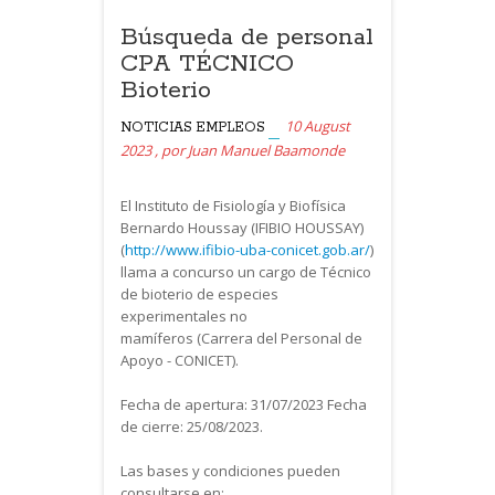
Búsqueda de personal
CPA TÉCNICO
Bioterio
10 August
NOTICIAS
EMPLEOS
2023
,
por
Juan Manuel Baamonde
El Instituto de Fisiología y Biofísica
Bernardo Houssay (IFIBIO HOUSSAY)
(
http://www.ifibio-uba-conicet.gob.ar/
)
llama a concurso un cargo de Técnico
de bioterio de especies
experimentales no
mamíferos (Carrera del Personal de
Apoyo - CONICET).
Fecha de apertura: 31/07/2023 Fecha
de cierre: 25/08/2023.
Las bases y condiciones pueden
consultarse en: