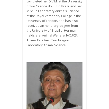
completed her D.V.M. at the University
of Rio Grande do Sul in Brazil and her
M.Sc. in Laboratory Animals Science
at the Royal Veterinary College in the
University of London. She has also
received an honorary degree from
the University of Brasilia. Her main
fields are: Animal Welfare,
IACUCS
,
Animal Facilities, Teaching on
Laboratory Animal Science.