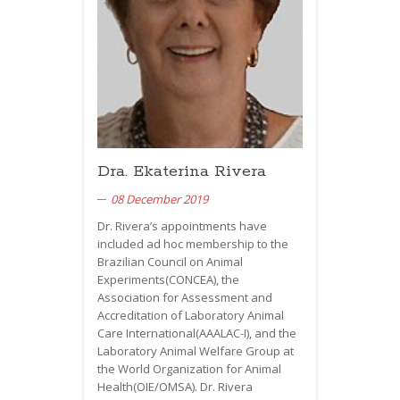
Dra. Ekaterina Rivera
08 December 2019
Dr. Rivera’s appointments have
included ad hoc membership to the
Brazilian Council on Animal
Experiments(
CONCEA
), the
Association for Assessment and
Accreditation of Laboratory Animal
Care International(
AAALAC
-I), and the
Laboratory Animal Welfare Group at
the World Organization for Animal
Health(
OIE
/OMSA). Dr. Rivera