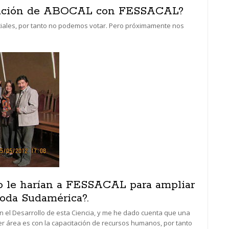
egración de ABOCAL con FESSACAL?
iciales, por tanto no podemos votar. Pero próximamente nos
o le harían a FESSACAL para ampliar
toda Sudamérica?.
en el Desarrollo de esta Ciencia, y me he dado cuenta que una
r área es con la capacitación de recursos humanos, por tanto