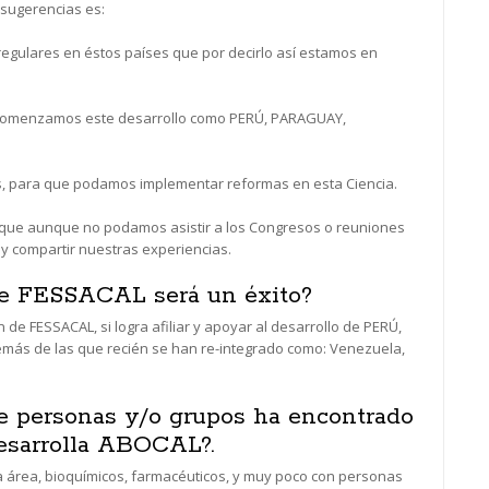
 sugerencias es:
 regulares en éstos países que por decirlo así estamos en
 comenzamos este desarrollo como PERÚ, PARAGUAY,
es, para que podamos implementar reformas en esta Ciencia.
que aunque no podamos asistir a los Congresos o reuniones
 compartir nuestras experiencias.
 de FESSACAL será un éxito?
n de FESSACAL, si logra afiliar y apoyar al desarrollo de PERÚ,
más de las que recién se han re-integrado como: Venezuela,
e personas y/o grupos ha encontrado
desarrolla ABOCAL?.
 área, bioquímicos, farmacéuticos, y muy poco con personas