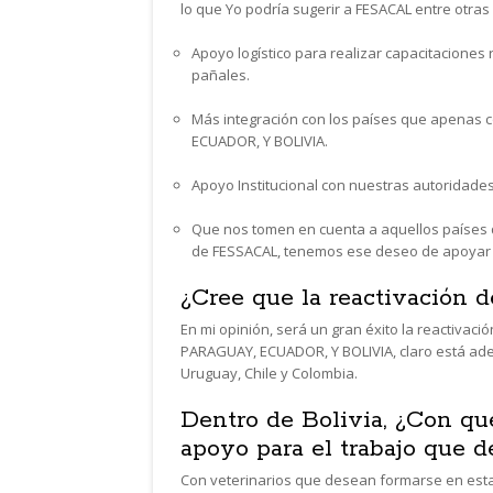
lo que Yo podría sugerir a FESACAL entre otras
Apoyo logístico para realizar capacitaciones
pañales.
Más integración con los países que apenas
ECUADOR, Y BOLIVIA.
Apoyo Institucional con nuestras autoridad
Que nos tomen en cuenta a aquellos países 
de FESSACAL, tenemos ese deseo de apoyar y
¿Cree que la reactivación
En mi opinión, será un gran éxito la reactivació
PARAGUAY, ECUADOR, Y BOLIVIA, claro está ade
Uruguay, Chile y Colombia.
Dentro de Bolivia, ¿Con qu
apoyo para el trabajo que 
Con veterinarios que desean formarse en esta