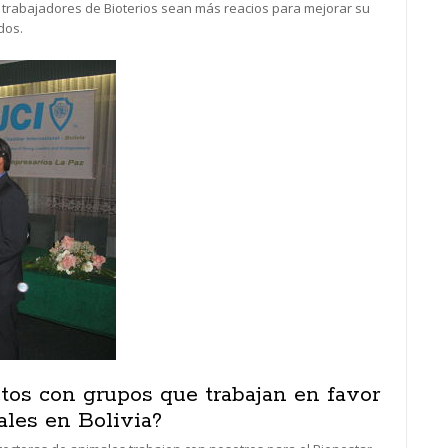
s trabajadores de Bioterios sean más reacios para mejorar su
dos.
s con grupos que trabajan en favor
ales en Bolivia?