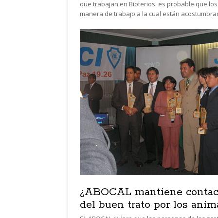
que trabajan en Bioterios, es probable que lo
manera de trabajo a la cual están acostumbra
¿ABOCAL mantiene contacto
del buen trato por los anim