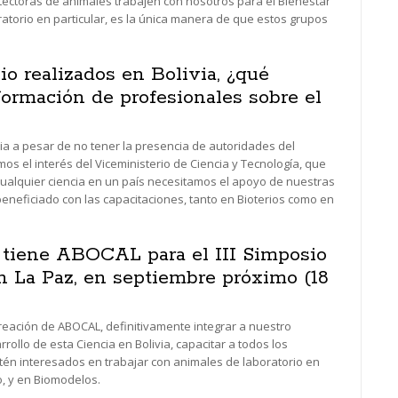
tectoras de animales trabajen con nosotros para el Bienestar
atorio en particular, es la única manera de que estos grupos
o realizados en Bolivia, ¿qué
formación de profesionales sobre el
ia a pesar de no tener la presencia de autoridades del
 el interés del Viceministerio de Ciencia y Tecnología, que
ualquier ciencia en un país necesitamos el apoyo de nuestras
neficiado con las capacitaciones, tanto en Bioterios como en
 tiene ABOCAL para el III Simposio
en La Paz, en septiembre próximo (18
eación de ABOCAL, definitivamente integrar a nuestro
ollo de esta Ciencia en Bolivia, capacitar a todos los
tén interesados en trabajar con animales de laboratorio en
, y en Biomodelos.