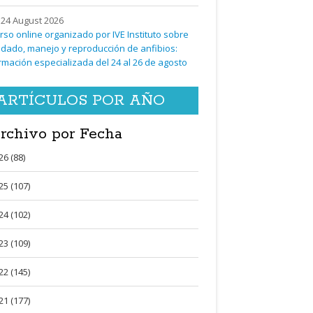
24 August 2026
rso online organizado por IVE Instituto sobre
idado, manejo y reproducción de anfibios:
rmación especializada del 24 al 26 de agosto
ARTÍCULOS POR AÑO
rchivo por Fecha
26 (88)
25 (107)
24 (102)
23 (109)
22 (145)
21 (177)