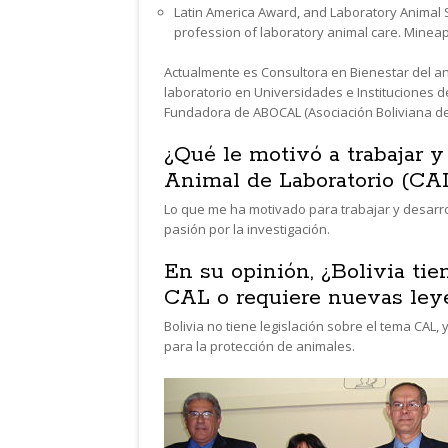
Latin America Award, and Laboratory Animal Sp
profession of laboratory animal care. Mineap
Actualmente es Consultora en Bienestar del ani
laboratorio en Universidades e Instituciones de
Fundadora de ABOCAL (Asociación Boliviana de 
¿Qué le motivó a trabajar y
Animal de Laboratorio (CAL
Lo que me ha motivado para trabajar y desarrol
pasión por la investigación.
En su opinión, ¿Bolivia tie
CAL o requiere nuevas ley
Bolivia no tiene legislación sobre el tema CAL
para la protección de animales.