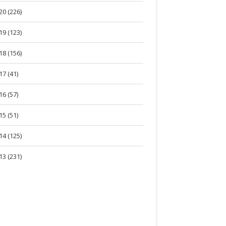
20 (226)
19 (123)
18 (156)
17 (41)
16 (57)
15 (51)
14 (125)
13 (231)