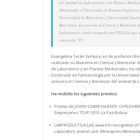
del Animal de Laboratorio y en Plantas Medici
Obteniendo el Doctorado en Farmacología por
Universidad de Barcelona y Universidad Autó
Barcelona. Es asesora en Ciencia y Bienestar d
Laboratorio, título otorgado por FELASA que d
categoría “D”.
Evangelina Terán Ventura, es de profesión Bio
realizado su Maestría en Ciencia y Bienestar d
de Laboratorio y en Plantas Medicinales, ha ob
Doctorado en Farmacología por la Universidad
asesora en Ciencia y Bienestar del animal de La
Ha recibido los siguientes premios:
Premio de JOVEN SOBRESALIENTE: CATEGORÍ
Empresarios TOYP 2010. La Paz-Bolivia.
LABPRODUCTS/ICLAS award in recognition of m
Laboratory animal care. Mineapolis-Minesota