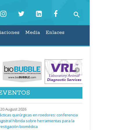
iaciones
Media
Enlaces
EVENTOS
20 August 2026
ácticas quirúrgicas en roedores: conferencia
gistral híbrida sobre herramientas para la
vestigación biomédica