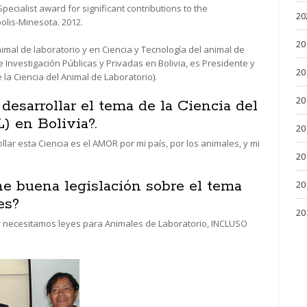
ecialist award for significant contributions to the
20
olis-Minesota. 2012.
20
mal de laboratorio y en Ciencia y Tecnología del animal de
 Investigación Públicas y Privadas en Bolivia, es Presidente y
20
la Ciencia del Animal de Laboratorio).
20
 desarrollar el tema de la Ciencia del
) en Bolivia?.
20
lar esta Ciencia es el AMOR por mi país, por los animales, y mi
20
ne buena legislación sobre el tema
20
es?
20
, y necesitamos leyes para Animales de Laboratorio, INCLUSO