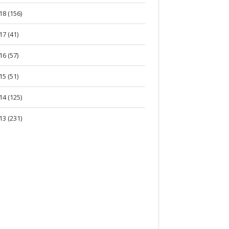
18 (156)
17 (41)
16 (57)
15 (51)
14 (125)
13 (231)