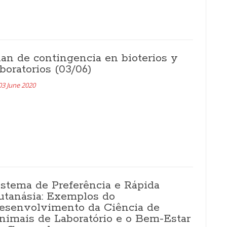
lan de contingencia en bioterios y
aboratorios (03/06)
03 June 2020
istema de Preferência e Rápida
utanásia: Exemplos do
esenvolvimento da Ciência de
nimais de Laboratório e o Bem-Estar