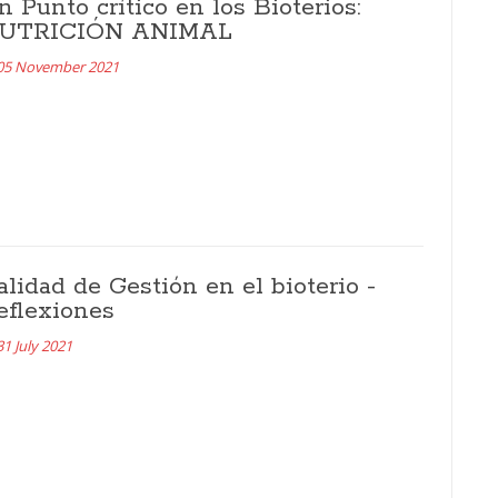
n Punto crítico en los Bioterios:
UTRICIÓN ANIMAL
05 November 2021
alidad de Gestión en el bioterio -
eflexiones
31 July 2021