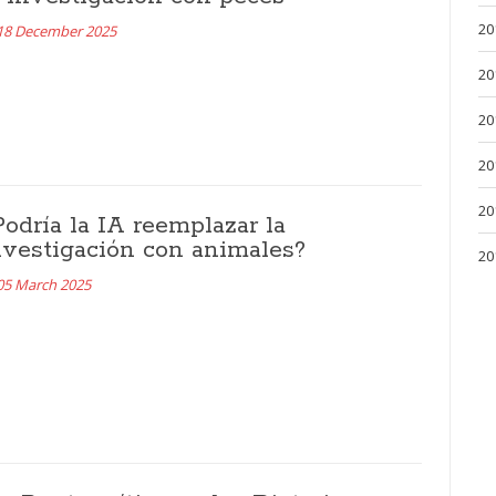
20
18 December 2025
20
20
20
20
Podría la IA reemplazar la
nvestigación con animales?
20
05 March 2025