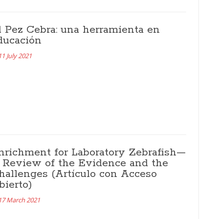
l Pez Cebra: una herramienta en
ducación
11 July 2021
nrichment for Laboratory Zebrafish—
 Review of the Evidence and the
hallenges (Artículo con Acceso
bierto)
17 March 2021