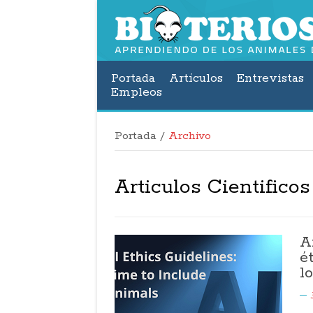
Portada
Artículos
Entrevistas
Empleos
Portada
/
Archivo
Articulos Cientificos
A
é
l