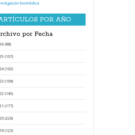
vestigación biomédica
ARTÍCULOS POR AÑO
rchivo por Fecha
26 (88)
25 (107)
24 (102)
23 (109)
22 (145)
21 (177)
20 (226)
19 (123)