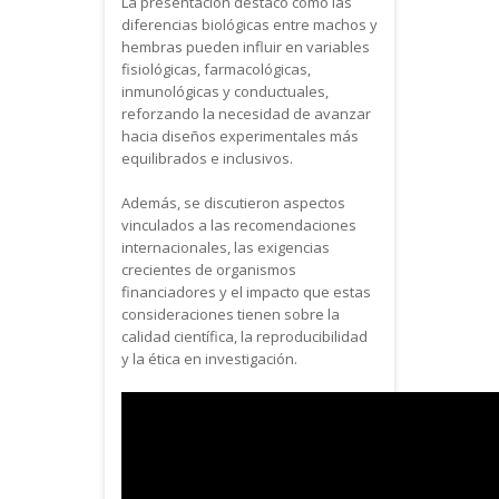
La presentación destacó cómo las
diferencias biológicas entre machos y
hembras pueden influir en variables
fisiológicas, farmacológicas,
inmunológicas y conductuales,
reforzando la necesidad de avanzar
hacia diseños experimentales más
equilibrados e inclusivos.
Además, se discutieron aspectos
vinculados a las recomendaciones
internacionales, las exigencias
crecientes de organismos
financiadores y el impacto que estas
consideraciones tienen sobre la
calidad científica, la reproducibilidad
y la ética en investigación.