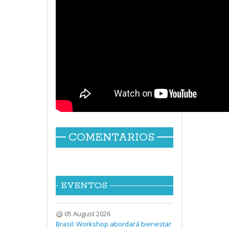
COMENTARIOS
EVENTOS
05 August 2026
Brasil: Workshop abordará bienestar