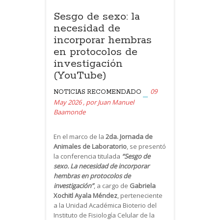
Sesgo de sexo: la
necesidad de
incorporar hembras
en protocolos de
investigación
(YouTube)
09
NOTICIAS
RECOMENDADO
May 2026
,
por
Juan Manuel
Baamonde
En el marco de la
2da. Jornada de
Animales de Laboratorio
, se presentó
la conferencia titulada
“Sesgo de
sexo. La necesidad de incorporar
hembras en protocolos de
investigación”
, a cargo de
Gabriela
Xochitl Ayala Méndez
, perteneciente
a la Unidad Académica Bioterio del
Instituto de Fisiología Celular de la