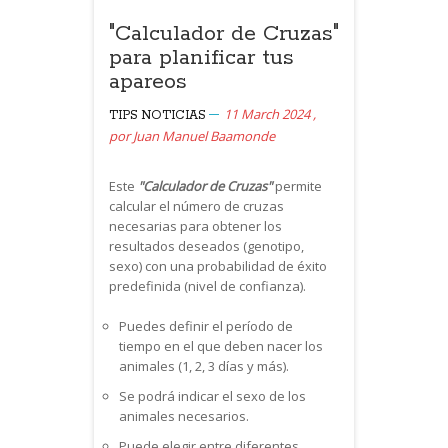
"Calculador de Cruzas"
para planificar tus
apareos
11 March 2024
,
TIPS
NOTICIAS
por
Juan Manuel Baamonde
Este
"Calculador de Cruzas"
permite
calcular el número de cruzas
necesarias para obtener los
resultados deseados (genotipo,
sexo) con una probabilidad de éxito
predefinida (nivel de confianza).
Puedes definir el período de
tiempo en el que deben nacer los
animales (1, 2, 3 días y más).
Se podrá indicar el sexo de los
animales necesarios.
Puede elegir entre diferentes