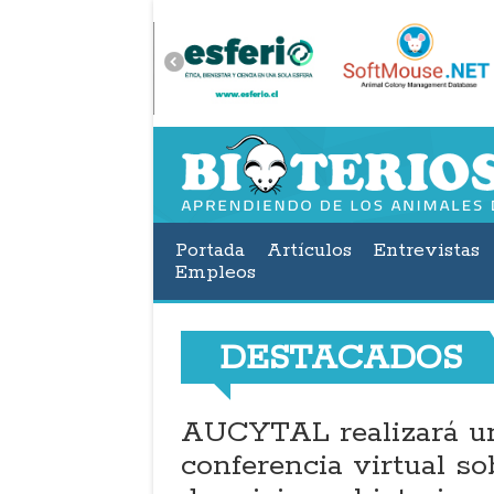
Portada
Artículos
Entrevistas
Empleos
DESTACADOS
vel Award:
AUCYTAL realizará u
tular
conferencia virtual s