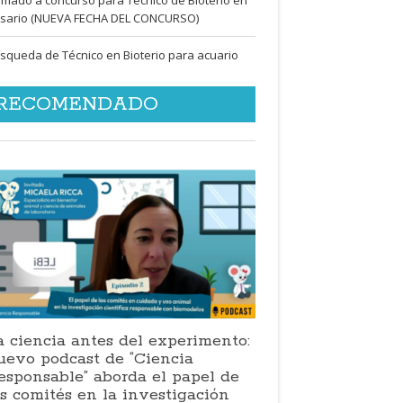
sario (NUEVA FECHA DEL CONCURSO)
squeda de Técnico en Bioterio para acuario
RECOMENDADO
a ciencia antes del experimento:
uevo podcast de “Ciencia
esponsable” aborda el papel de
os comités en la investigación