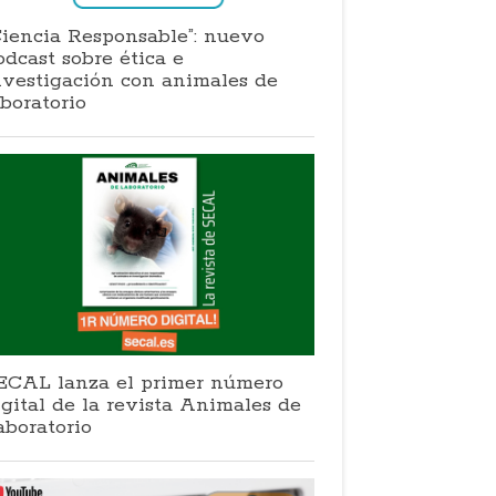
Ciencia Responsable”: nuevo
odcast sobre ética e
nvestigación con animales de
aboratorio
ECAL lanza el primer número
igital de la revista Animales de
aboratorio