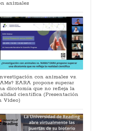
on animales
Investigación con animales vs.
AMs? EARA propone superar
na dicotomía que no refleja la
ealidad científica (Presentación
n Video)