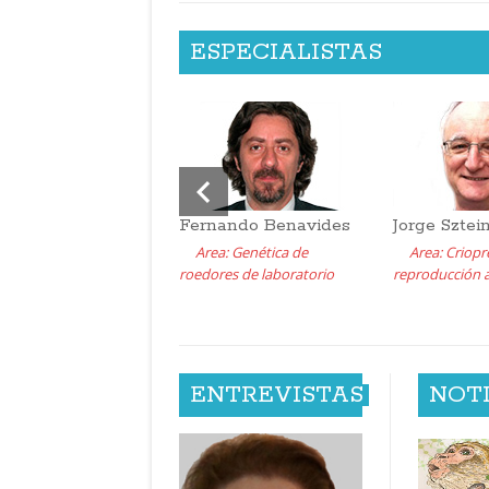
ESPECIALISTAS
Fernando Benavides
Jorge Sztei
Area: Genética de
Area: Criopr
roedores de laboratorio
reproducción a
ENTREVISTAS
NOT