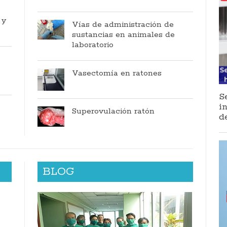
 y
Vías de administración de
sustancias en animales de
laboratorio
Vasectomía en ratones
S
i
Superovulación ratón
d
BLOG