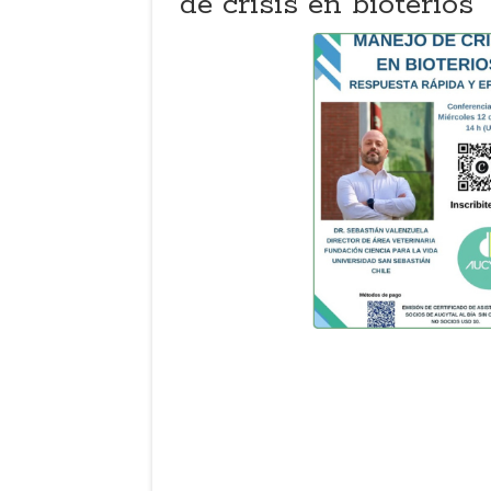
de crisis en bioterios