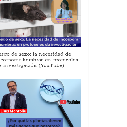
esgo de sexo: la necesidad de
ncorporar hembras en protocolos
e investigación (YouTube)