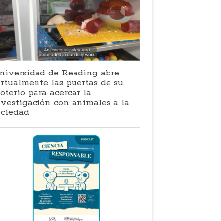
niversidad de Reading abre
irtualmente las puertas de su
ioterio para acercar la
nvestigación con animales a la
ociedad