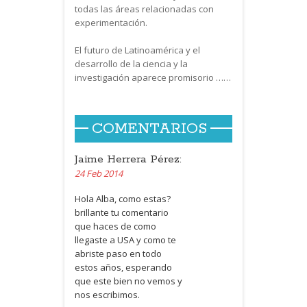
todas las áreas relacionadas con
experimentación.
El futuro de Latinoamérica y el
desarrollo de la ciencia y la
investigación aparece promisorio ……
COMENTARIOS
Jaime Herrera Pérez:
24 Feb 2014
Hola Alba, como estas?
brillante tu comentario
que haces de como
llegaste a
USA
y como te
abriste paso en todo
estos años, esperando
que este bien no vemos y
nos escribimos.