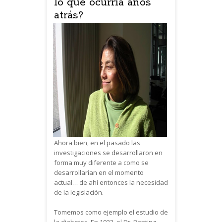
lo que ocurría años
atrás?
Ahora bien, en el pasado las
investigaciones se desarrollaron en
forma muy diferente a como se
desarrollarían en el momento
actual… de ahí entonces la necesidad
de la legislación.
Tomemos como ejemplo el estudio de
la diabetes. En 1923, el Dr. Banting,