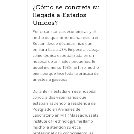
¿Cómo se concreta su
llegada a Estados
Unidos?
Por circunstancias economicas y el
hecho de que mi hermana residía en
Boston desde décadas, hizo que
enfilara hacia USA. Empece a trabajar
como técnica especializada en un
hospital de animales pequeños. En
aquel momento 1986 me hizo mucho
bien, porque hice toda la práctica de
anestesia gaseosa.
Durante mi estadía en ese hospital
conocí a dos veterinarios que
estaban haciendo la residencia de
Postgrado en Animales de
Laboratorio en MIT ( Massachussets
Institute of Technology), me llamó
mucho la atención su ética
profesional y su conocimiento, así