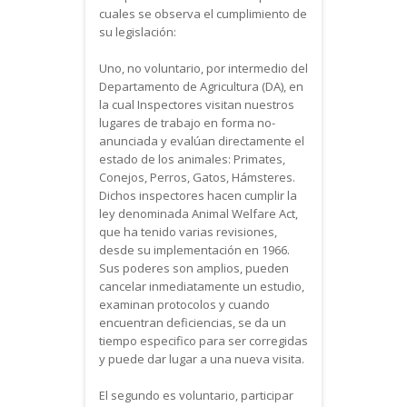
cuales se observa el cumplimiento de
su legislación:
Uno, no voluntario, por intermedio del
Departamento de Agricultura (DA), en
la cual Inspectores visitan nuestros
lugares de trabajo en forma no-
anunciada y evalúan directamente el
estado de los animales: Primates,
Conejos, Perros, Gatos, Hámsteres.
Dichos inspectores hacen cumplir la
ley denominada Animal Welfare Act,
que ha tenido varias revisiones,
desde su implementación en 1966.
Sus poderes son amplios, pueden
cancelar inmediatamente un estudio,
examinan protocolos y cuando
encuentran deficiencias, se da un
tiempo especifico para ser corregidas
y puede dar lugar a una nueva visita.
El segundo es voluntario, participar