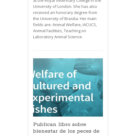
at the Royal Veterinary College in the
University of London. She has also
received an honorary degree from
the University of Brasilia. Her main
fields are: Animal Welfare,
IACUCS
,
Animal Facilities, Teaching on
Laboratory Animal Science.
Publican libro sobre
bienestar de los peces de