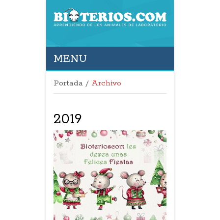
MENU
Portada
/
Archivo
2019