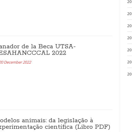
20
20
20
20
anador de la Beca UTSA-
20
ESAHANCCCAL 2022
20
20 December 2022
20
odelos animais: da legislação à
xperimentação científica (Libro PDF)