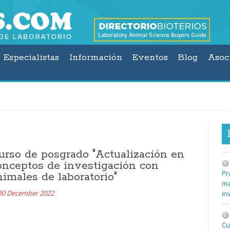
Especialistas
Información
Eventos
Blog
Asoc
urso de posgrado "Actualización en
onceptos de investigación con
Pr
nimales de laboratorio"
ma
30 December 2022
in
Cu