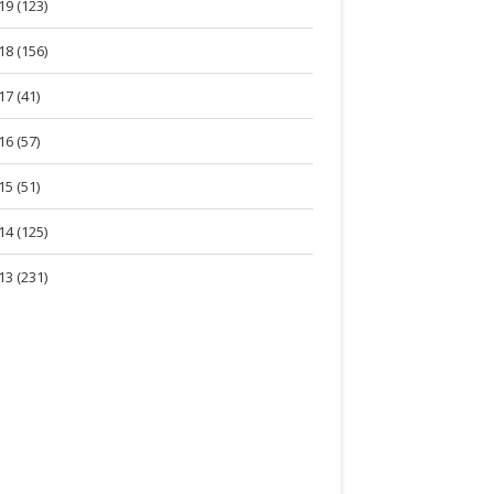
19 (123)
18 (156)
17 (41)
16 (57)
15 (51)
14 (125)
13 (231)