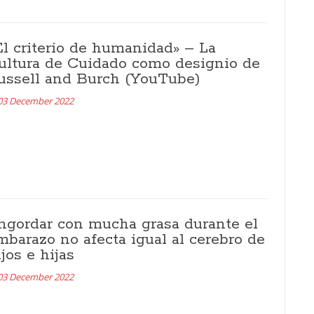
El criterio de humanidad» – La
ultura de Cuidado como designio de
ussell and Burch (YouTube)
03 December 2022
ngordar con mucha grasa durante el
mbarazo no afecta igual al cerebro de
ijos e hijas
03 December 2022