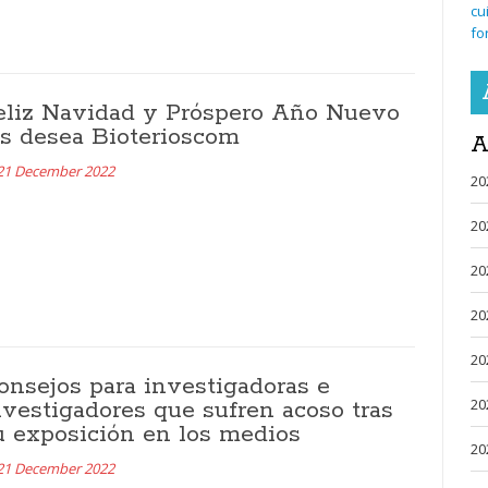
cu
fo
eliz Navidad y Próspero Año Nuevo
es desea Bioterioscom
A
21 December 2022
20
20
20
20
20
onsejos para investigadoras e
20
nvestigadores que sufren acoso tras
u exposición en los medios
20
21 December 2022