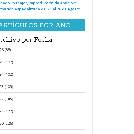
idado, manejo y reproducción de anfibios:
rmación especializada del 24 al 26 de agosto
ARTÍCULOS POR AÑO
rchivo por Fecha
26 (88)
25 (107)
24 (102)
23 (109)
22 (145)
21 (177)
20 (226)