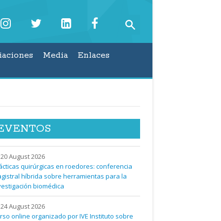
iaciones
Media
Enlaces
EVENTOS
20 August 2026
ácticas quirúrgicas en roedores: conferencia
gistral híbrida sobre herramientas para la
vestigación biomédica
24 August 2026
rso online organizado por IVE Instituto sobre