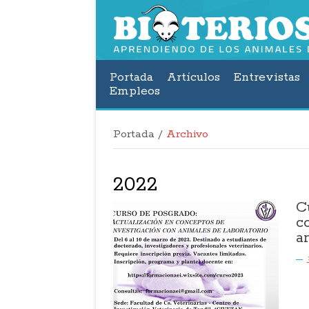
Portada
Artículos
Entrevistas
Empleos
Portada
/
Archivo
2022
C
c
a