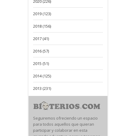
2020 (226)
2019 (123)
2018 (156)
2017 (41)
2016 (57)
2015 (51)
2014 (125)
2013 (231)
Seguiremos ofreciendo un espacio
para todos aquellos que quieran
participar y colaborar en esta