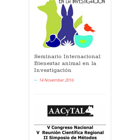
Seminario Internacional:
Bienestar animal en la
Investigación
14 November 2016