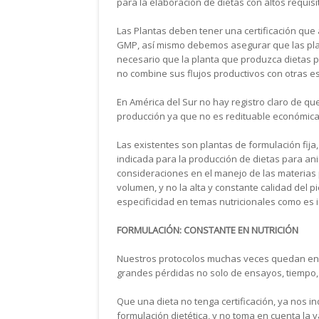
para la elaboración de dietas con altos requis
Las Plantas deben tener una certificación que 
GMP, así mismo debemos asegurar que las plant
necesario que la planta que produzca dietas p
no combine sus flujos productivos con otras 
En América del Sur no hay registro claro de qu
producción ya que no es redituable económic
Las existentes son plantas de formulación fija,
indicada para la producción de dietas para ani
consideraciones en el manejo de las materias 
volumen, y no la alta y constante calidad del p
especificidad en temas nutricionales como es
FORMULACIÓN: CONSTANTE EN NUTRICIÓN
Nuestros protocolos muchas veces quedan e
grandes pérdidas no solo de ensayos, tiempo,
Que una dieta no tenga certificación, ya nos 
formulación dietética, y no toma en cuenta la 