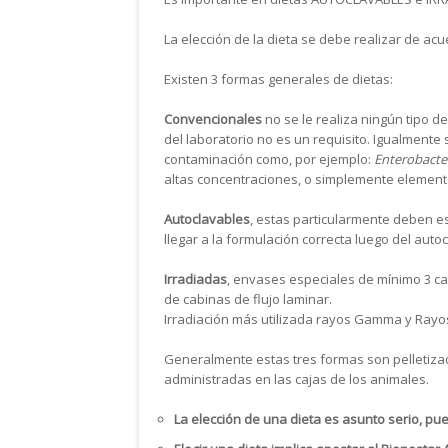
La elección de la dieta se debe realizar de ac
Existen 3 formas generales de dietas:
Convencionales
no se le realiza ningún tipo de
del laboratorio no es un requisito. Igualmente
contaminación como, por ejemplo:
Enterobacter
altas concentraciones, o simplemente elementos
Autoclavables
, estas particularmente deben 
llegar a la formulación correcta luego del auto
Irradiadas
, envases especiales de mínimo 3 cap
de cabinas de flujo laminar.
Irradiación más utilizada rayos Gamma y Rayo
Generalmente estas tres formas son pelletiza
administradas en las cajas de los animales.
La elección de una dieta es asunto serio, pu