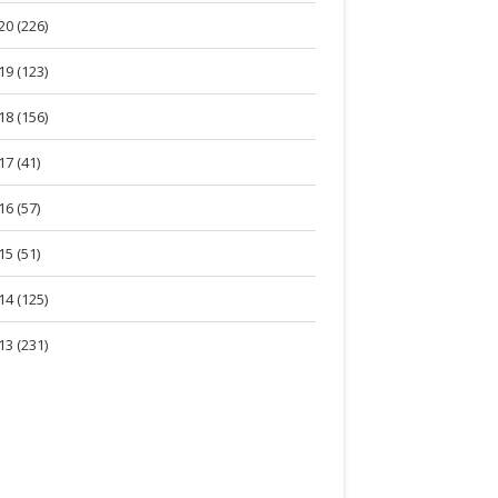
20 (226)
19 (123)
18 (156)
17 (41)
16 (57)
15 (51)
14 (125)
13 (231)