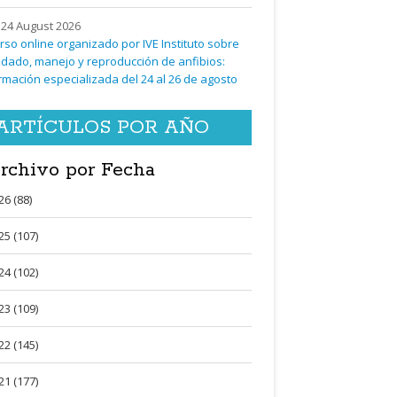
24 August 2026
rso online organizado por IVE Instituto sobre
idado, manejo y reproducción de anfibios:
rmación especializada del 24 al 26 de agosto
ARTÍCULOS POR AÑO
rchivo por Fecha
26 (88)
25 (107)
24 (102)
23 (109)
22 (145)
21 (177)