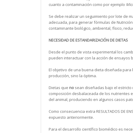
cuanto a contaminación como por ejemplo
Mic
Se debe realizar un seguimiento por lote de m
adecuada, para generar fórmulas de Nutrición C
contaminante biológico, ambiental, físico, redu
NECESIDAD DE ESTANDARIZACIÓN DE DIETAS
Desde el punto de vista experimental los camb
pueden interactuar con la acción de ensayos 
El objetivo de una buena dieta diseñada para 
producción, sino la óptima.
Dietas que
no
sean diseñadas bajo el estricto
composición desbalaceada de los nutrientes en
del animal, produciendo en algunos casos pato
Como consecuencia extra RESULTADOS DE ENS
expuesto anteriormente.
Para el desarrollo científico biomédico es nec