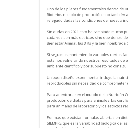
Uno de los pilares fundamentales dentro de Bie
Bioterios no solo de producción sino también 
relegado
dadas las
condiciones de nuestra indu
Sin dudas en 2021 esto ha cambiado mucho pue
cada vez son más estrictos sino que dentro de 
Bienestar Animal, las 3 Rs y la bien nombrada C
Si seguimos manteniendo variables ciertos facto
estamos vulnerando nuestros resultados de en
ambiente científico y por supuesto no consigui
Un buen diseño experimental incluye la nutrici
reproducibles sin necesidad de comprometer e
Para adentrarse en el mundo de la Nutrición C
producción de dietas para animales, las certif
para animales de laboratorio y los estrictos re
Por más que existan fórmulas abiertas en die
SIEMPRE que es la variabilidad biológica de la