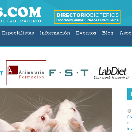
Especialistas
Información
Eventos
Blog
Asoc
Pr
ma
in