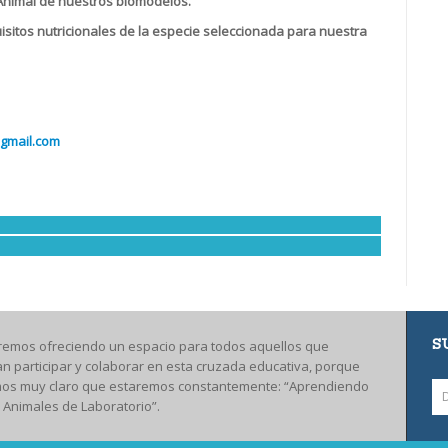
r Animal de nuestros biomodelos.
quisitos nutricionales de la especie seleccionada para nuestra
gmail.com
S
remos ofreciendo un espacio para todos aquellos que
an participar y colaborar en esta cruzada educativa, porque
os muy claro que estaremos constantemente: “Aprendiendo
 Animales de Laboratorio”.