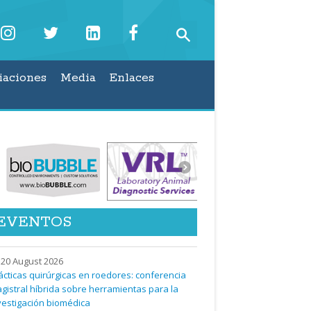
iaciones
Media
Enlaces
EVENTOS
20 August 2026
ácticas quirúrgicas en roedores: conferencia
gistral híbrida sobre herramientas para la
vestigación biomédica