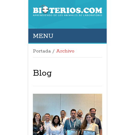
MENU
Portada
/
Archivo
Blog