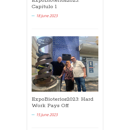
ExpoBioterios2023:
Capítulo 1
18 June 2023
ExpoBioterios2023: Hard
Work Pays Off
15 June 2023