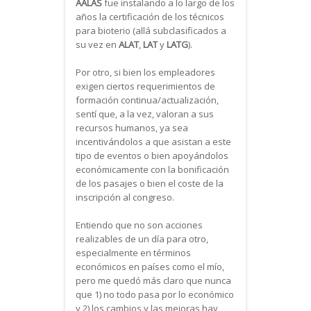
AALAS
fue instalando a lo largo de los
años la certificación de los técnicos
para bioterio (allá subclasificados a
su vez en
ALAT
,
LAT
y
LATG
).
Por otro, si bien los empleadores
exigen ciertos requerimientos de
formación continua/actualización,
sentí que, a la vez, valoran a sus
recursos humanos, ya sea
incentivándolos a que asistan a este
tipo de eventos o bien apoyándolos
económicamente con la bonificación
de los pasajes o bien el coste de la
inscripción al congreso.
Entiendo que no son acciones
realizables de un día para otro,
especialmente en términos
económicos en países como el mío,
pero me quedó más claro que nunca
que 1) no todo pasa por lo económico
y 2) los cambios y las mejoras hay