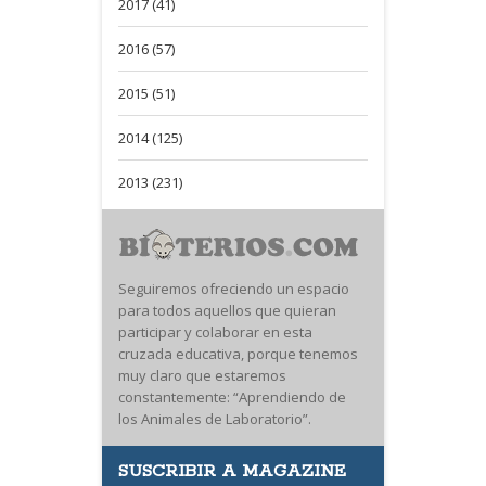
2017 (41)
2016 (57)
2015 (51)
2014 (125)
2013 (231)
Seguiremos ofreciendo un espacio
para todos aquellos que quieran
participar y colaborar en esta
cruzada educativa, porque tenemos
muy claro que estaremos
constantemente: “Aprendiendo de
los Animales de Laboratorio”.
SUSCRIBIR A MAGAZINE