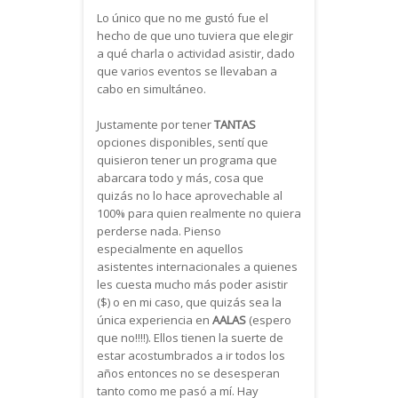
Lo único que no me gustó fue el
hecho de que uno tuviera que elegir
a qué charla o actividad asistir, dado
que varios eventos se llevaban a
cabo en simultáneo.
Justamente por tener
TANTAS
opciones disponibles, sentí que
quisieron tener un programa que
abarcara todo y más, cosa que
quizás no lo hace aprovechable al
100% para quien realmente no quiera
perderse nada. Pienso
especialmente en aquellos
asistentes internacionales a quienes
les cuesta mucho más poder asistir
($) o en mi caso, que quizás sea la
única experiencia en
AALAS
(espero
que no!!!!). Ellos tienen la suerte de
estar acostumbrados a ir todos los
años entonces no se desesperan
tanto como me pasó a mí. Hay