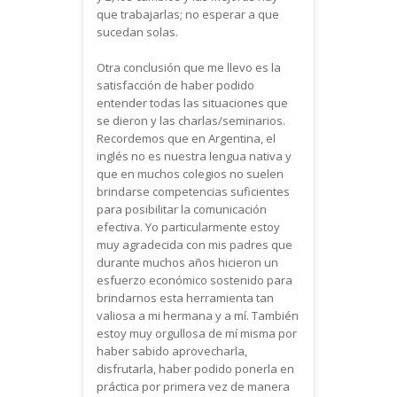
que trabajarlas; no esperar a que
sucedan solas.
Otra conclusión que me llevo es la
satisfacción de haber podido
entender todas las situaciones que
se dieron y las charlas/seminarios.
Recordemos que en Argentina, el
inglés no es nuestra lengua nativa y
que en muchos colegios no suelen
brindarse competencias suficientes
para posibilitar la comunicación
efectiva. Yo particularmente estoy
muy agradecida con mis padres que
durante muchos años hicieron un
esfuerzo económico sostenido para
brindarnos esta herramienta tan
valiosa a mi hermana y a mí. También
estoy muy orgullosa de mí misma por
haber sabido aprovecharla,
disfrutarla, haber podido ponerla en
práctica por primera vez de manera