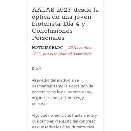
AALAS 2023, desde la
óptica de una joven
bioterista: Día 4 y
Conclusiones
Personales
20 November
NOTICIAS
BLOG
2023
,
por
Juan Manuel Baamonde
Día 4
Alrededor del mediodía se
desmanteló tanto la exposición de
posters como la de las empresas,
organizaciones, editoriales, y
demases.
Algo que no mencioné hasta ahora y
que también me gustó del congreso
es que todos los días, durante casi