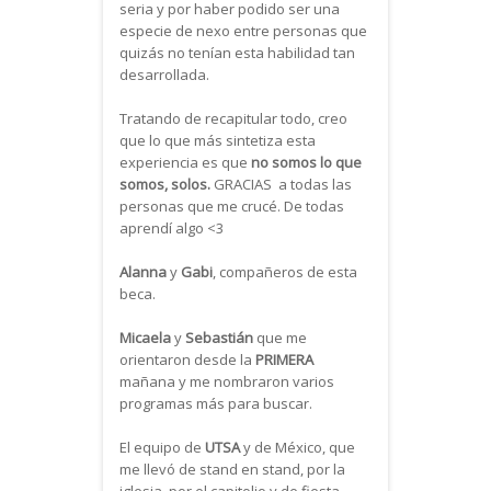
seria y por haber podido ser una
especie de nexo entre personas que
quizás no tenían esta habilidad tan
desarrollada.
Tratando de recapitular todo, creo
que lo que más sintetiza esta
experiencia es que
no somos lo que
somos, solos.
GRACIAS a todas las
personas que me crucé. De todas
aprendí algo <3
Alanna
y
Gabi
, compañeros de esta
beca.
Micaela
y
Sebastián
que me
orientaron desde la
PRIMERA
mañana y me nombraron varios
programas más para buscar.
El equipo de
UTSA
y de México, que
me llevó de stand en stand, por la