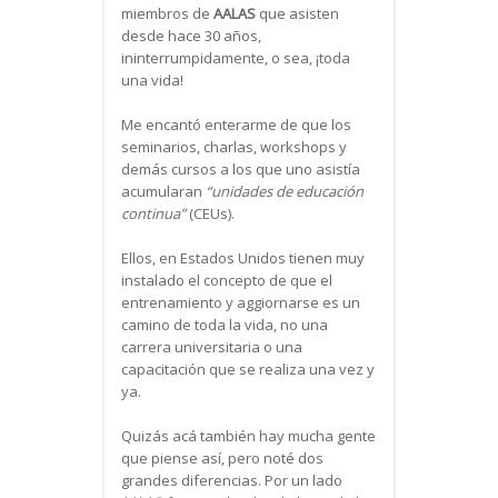
miembros de
AALAS
que asisten
desde hace 30 años,
ininterrumpidamente, o sea, ¡toda
una vida!
Me encantó enterarme de que los
seminarios, charlas, workshops y
demás cursos a los que uno asistía
acumularan
“unidades de educación
continua”
(CEUs).
Ellos, en Estados Unidos tienen muy
instalado el concepto de que el
entrenamiento y aggiornarse es un
camino de toda la vida, no una
carrera universitaria o una
capacitación que se realiza una vez y
ya.
Quizás acá también hay mucha gente
que piense así, pero noté dos
grandes diferencias. Por un lado