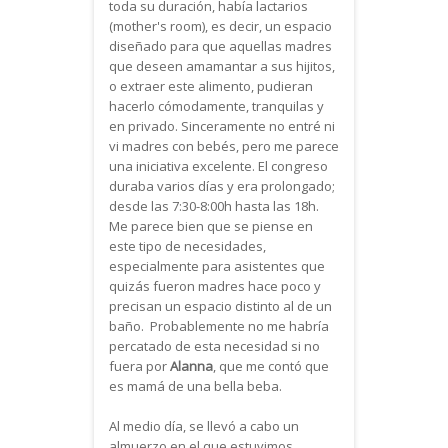
toda su duración, había lactarios
(mother's room), es decir, un espacio
diseñado para que aquellas madres
que deseen amamantar a sus hijitos,
o extraer este alimento, pudieran
hacerlo cómodamente, tranquilas y
en privado. Sinceramente no entré ni
vi madres con bebés, pero me parece
una iniciativa excelente. El congreso
duraba varios días y era prolongado;
desde las 7:30-8:00h hasta las 18h.
Me parece bien que se piense en
este tipo de necesidades,
especialmente para asistentes que
quizás fueron madres hace poco y
precisan un espacio distinto al de un
baño. Probablemente no me habría
percatado de esta necesidad si no
fuera por
Alanna
, que me contó que
es mamá de una bella beba.
Al medio día, se llevó a cabo un
almuerzo en el que estuvimos