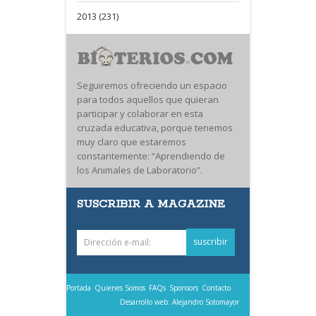
2013 (231)
Seguiremos ofreciendo un espacio
para todos aquellos que quieran
participar y colaborar en esta
cruzada educativa, porque tenemos
muy claro que estaremos
constantemente: “Aprendiendo de
los Animales de Laboratorio”.
SUSCRIBIR A MAGAZINE
Portada
Quienes Somos
FAQs
Sponsors
Contacto
Desarrollo web: Alejandro Sotomayor