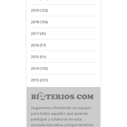
2019 (123)
2018 (156)
2017 (41)
2016 (57)
2015 (51)
2014 (125)
2013 (231)
Seguiremos ofreciendo un espacio
para todos aquellos que quieran
participar y colaborar en esta
cruzada educativa, porque tenemos