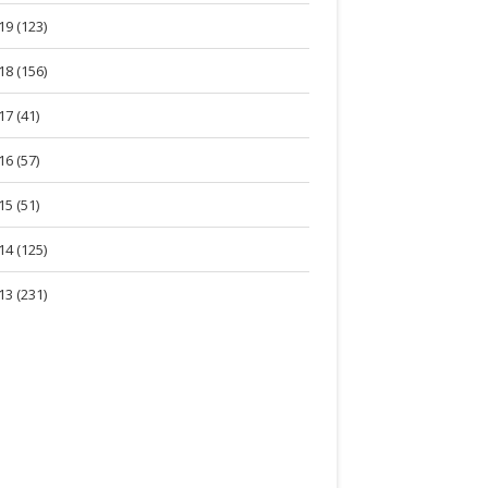
19 (123)
18 (156)
17 (41)
16 (57)
15 (51)
14 (125)
13 (231)