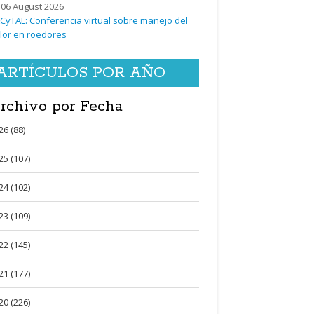
06 August 2026
CyTAL: Conferencia virtual sobre manejo del
lor en roedores
ARTÍCULOS POR AÑO
rchivo por Fecha
26 (88)
25 (107)
24 (102)
23 (109)
22 (145)
21 (177)
20 (226)