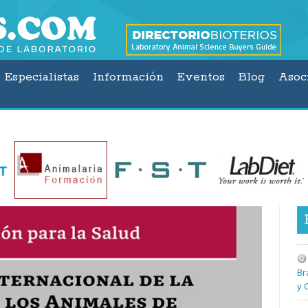
Especialistas
Información
Eventos
Blog
Asoc
Br
y 