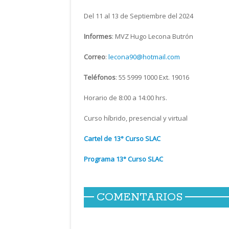
Del 11 al 13 de Septiembre del 2024
Informes
: MVZ Hugo Lecona Butrón
Correo
:
lecona90@hotmail.com
Teléfonos
: 55 5999 1000 Ext. 19016
Horario de 8:00 a 14:00 hrs.
Curso híbrido, presencial y virtual
Cartel de 13° Curso SLAC
Programa 13° Curso SLAC
COMENTARIOS