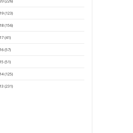
20 (226)
19 (123)
18 (156)
17 (41)
16 (57)
15 (51)
14 (125)
13 (231)