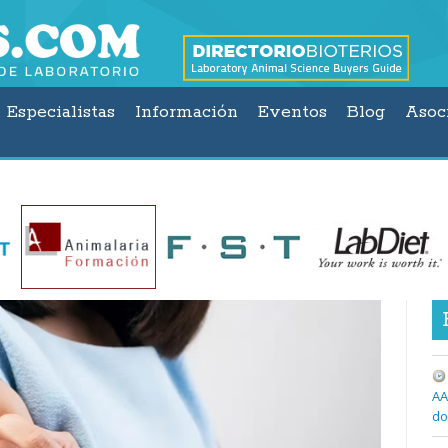
Especialistas
Información
Eventos
Blog
Asoc
AA
do