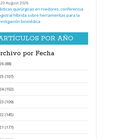
20 August 2026
ácticas quirúrgicas en roedores: conferencia
gistral híbrida sobre herramientas para la
vestigación biomédica
ARTÍCULOS POR AÑO
rchivo por Fecha
26 (88)
25 (107)
24 (102)
23 (109)
22 (145)
21 (177)