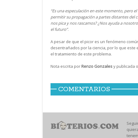
“Es una especulación en este momento, pero el c
permitir su propagación a partes distantes del 
nos pica y nos rascamos? ¿Nos ayuda a nosotros
el futuro”
.
A pesar de que el picor es un fenómeno comú
desentrañados por la ciencia, por lo que este 
el tratamiento de este problema.
Nota escrita por
Renzo Gonzales
y publicada 
COMENTARIOS
Segui
quier
tenem