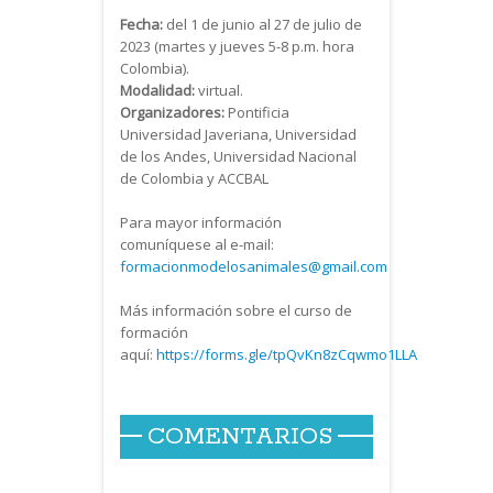
Fecha:
del 1 de junio al 27 de julio de
2023 (martes y jueves 5-8 p.m. hora
Colombia).
Modalidad:
virtual.
Organizadores:
Pontificia
Universidad Javeriana, Universidad
de los Andes, Universidad Nacional
de Colombia y ACCBAL
Para mayor información
comuníquese al e-mail:
formacionmodelosanimales@gmail.com
Más información sobre el curso de
formación
aquí:
https://forms.gle/tpQvKn8zCqwmo1LLA
COMENTARIOS