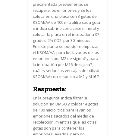
precalentada previamente, se
recupera los embriones y se los
coloca en una placa con 3 gotas de
KSOM/AA de 100 microlitro cada gota
e indica cubrirlo con aceite mineral y
colocar la placa en el incubador a 37
grados, 5% CO2, por 30 minutos.
En este punto se puede reemplazar
el KSOM/AA, para los lavados de los
embriones por M2 de sigma? y para
la incubación por M16 de sigma?,
cuáles serían las ventajas de utilizar
KSOM/AA con respecto a M2 y M16 ?
Respuesta:
En la pregunta: indica filtrar la
solución 1M DMSO y colocar 4 gotas
de 100 microlitros para lavar los
embriones sacados del medio de
recolección, mientras que las otras
gotas son para contener los
embriones lavados, pero no