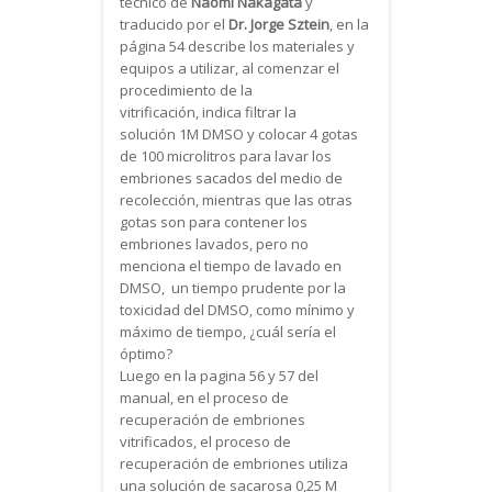
técnico de
Naomi Nakagata
y
traducido por el
Dr. Jorge Sztein
, en la
página 54 describe los materiales y
equipos a utilizar, al comenzar el
procedimiento de la
vitrificación, indica filtrar la
solución 1M DMSO y colocar 4 gotas
de 100 microlitros para lavar los
embriones sacados del medio de
recolección, mientras que las otras
gotas son para contener los
embriones lavados, pero no
menciona el tiempo de lavado en
DMSO, un tiempo prudente por la
toxicidad del DMSO, como mínimo y
máximo de tiempo, ¿cuál sería el
óptimo?
Luego en la pagina 56 y 57 del
manual, en el proceso de
recuperación de embriones
vitrificados, el proceso de
recuperación de embriones utiliza
una solución de sacarosa 0,25 M