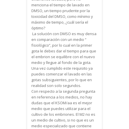
menciona el tiempo de lavado en
DMSO, un tiempo prudente por la
toxicidad del DMSO, como mínimo y
máximo de tiempo, ¿cuál sería el
óptimo?
La solución con DMSO es muy densa
en comparación con un medio “
fisiológico”, por lo cual en la primer
gota le debes dar el tiempo para que
el embrion se equilibre con el nuevo
medio y llegue al fondo de la gota.
Una vez cumplido este requisito ya
puedes comenzar el lavado en las
gotas subsiguientes, por lo que en
realidad son solo segundos.
Con respecto a la segunda pregunta
en referencia a los medios, no hay
dudas que el KSOM/aa es el mejor
medio que puedes utilizar para el
cultivo de los embriones. El M2 no es
un medio de cultivo, si no que es un
medio especializado que contiene