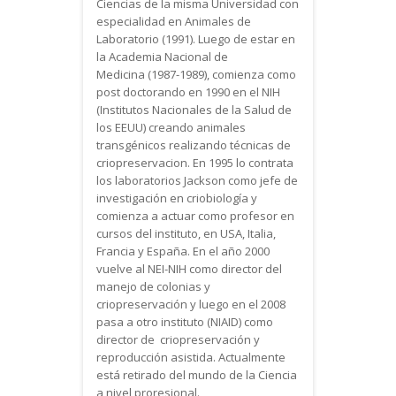
Ciencias de la misma Universidad con
especialidad en Animales de
Laboratorio (1991). Luego de estar en
la Academia Nacional de
Medicina (1987-1989), comienza como
post doctorando en 1990 en el NIH
(Institutos Nacionales de la Salud de
los EEUU) creando animales
transgénicos realizando técnicas de
criopreservacion. En 1995 lo contrata
los laboratorios Jackson como jefe de
investigación en criobiología y
comienza a actuar como profesor en
cursos del instituto, en USA, Italia,
Francia y España. En el año 2000
vuelve al NEI-NIH como director del
manejo de colonias y
criopreservación y luego en el 2008
pasa a otro instituto (NIAID) como
director de criopreservación y
reproducción asistida. Actualmente
está retirado del mundo de la Ciencia
a nivel proresional.