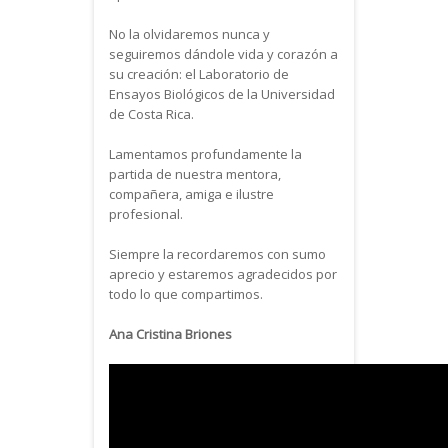
No la olvidaremos nunca y
seguiremos dándole vida y corazón a
su creación: el Laboratorio de
Ensayos Biológicos de la Universidad
de Costa Rica.
Lamentamos profundamente la
partida de nuestra mentora,
compañera, amiga e ilustre
profesional.
Siempre la recordaremos con sumo
aprecio y estaremos agradecidos por
todo lo que compartimos.
Ana Cristina Briones