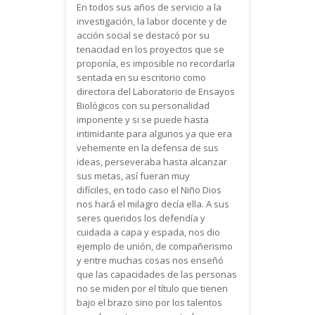
En todos sus años de servicio a la
investigación, la labor docente y de
acción social se destacó por su
tenacidad en los proyectos que se
proponía, es imposible no recordarla
sentada en su escritorio como
directora del Laboratorio de Ensayos
Biológicos con su personalidad
imponente y si se puede hasta
intimidante para algunos ya que era
vehemente en la defensa de sus
ideas, perseveraba hasta alcanzar
sus metas, así fueran muy
difíciles, en todo caso el Niño Dios
nos hará el milagro decía ella. A sus
seres queridos los defendía y
cuidada a capa y espada, nos dio
ejemplo de unión, de compañerismo
y entre muchas cosas nos enseñó
que las capacidades de las personas
no se miden por el título que tienen
bajo el brazo sino por los talentos