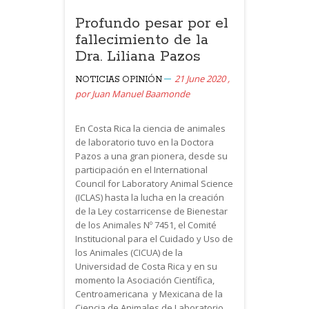
Profundo pesar por el
fallecimiento de la
Dra. Liliana Pazos
21 June 2020
,
NOTICIAS
OPINIÓN
por
Juan Manuel Baamonde
En Costa Rica la ciencia de animales
de laboratorio tuvo en la Doctora
Pazos a una gran pionera, desde su
participación en el International
Council for Laboratory Animal Science
(ICLAS) hasta la lucha en la creación
de la Ley costarricense de Bienestar
de los Animales Nº 7451, el Comité
Institucional para el Cuidado y Uso de
los Animales (CICUA) de la
Universidad de Costa Rica y en su
momento la Asociación Científica,
Centroamericana y Mexicana de la
Ciencia de Animales de Laboratorio