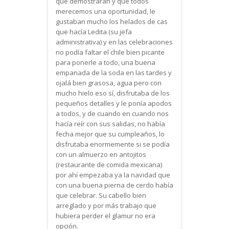
que demostraran y que todos
merecemos una oportunidad, le
gustaban mucho los helados de cas
que hacía Ledita (su jefa
administrativa) y en las celebraciones
no podía faltar el chile bien picante
para ponerle a todo, una buena
empanada de la soda en las tardes y
ojalá bien grasosa, agua pero con
mucho hielo eso sí, disfrutaba de los
pequeños detalles y le ponía apodos
a todos, y de cuando en cuando nos
hacía reír con sus salidas, no había
fecha mejor que su cumpleaños, lo
disfrutaba enormemente si se podía
con un almuerzo en antojitos
(restaurante de comida mexicana)
por ahí empezaba ya la navidad que
con una buena pierna de cerdo había
que celebrar. Su cabello bien
arreglado y por más trabajo que
hubiera perder el glamur no era
opción.