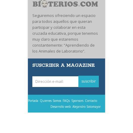
Seguiremos ofreciendo un espacio
para todos aquellos que quieran
participar y colaborar en esta
cruzada educativa, porque tenemos
muy claro que estaremos
constantemente: “Aprendiendo de
los Animales de Laboratorio”.
SUSCRIBIR A MAGAZINE
Portada
Quienes Somos
FAQs
Sponsors
Contacto
Desarrollo web: Alejandro Sotomayor