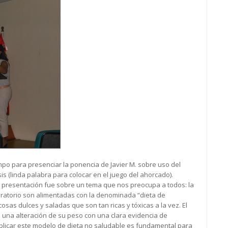
empo para presenciar la ponencia de Javier M. sobre uso del
 (linda palabra para colocar en el juego del ahorcado).
su presentación fue sobre un tema que nos preocupa a todos: la
boratorio son alimentadas con la denominada “dieta de
cosas dulces y saladas que son tan ricas y tóxicas a la vez. El
 una alteración de su peso con una clara evidencia de
eplicar este modelo de dieta no saludable es fundamental para