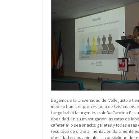
Llegamos a la Universidad del Valle justo a ti
modelo hámster para estudio de Leishmanisasis
Luego habló la argentina caleña Carolina P., 
obesidad. En su investigación las ratas de la
cafetería” o sea snacks, galletas y todas esas 
resultado de dicha alimentación claramente es
obesidad en los animales. La posibilidad de r