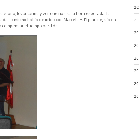
20
teléfono, levantarme y ver que no era la hora esperada. La
tada, lo mismo había ocurrido con Marcelo A. El plan seguía en
20
a compensar el tiempo perdido.
20
20
20
20
20
20