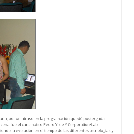
harla, por un atraso en la programación quedó postergada
scena fue el carismático Pedro Y. de Y Corporation/Lab
iendo la evolución en el tiempo de las diferentes tecnologías y