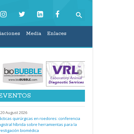
iaciones
Media
Enlaces
EVENTOS
20 August 2026
ácticas quirúrgicas en roedores: conferencia
gistral híbrida sobre herramientas para la
vestigación biomédica