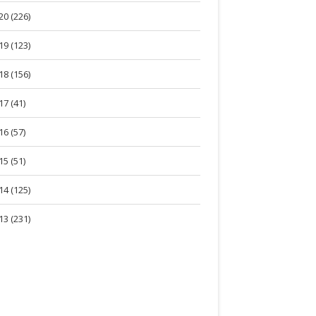
20 (226)
19 (123)
18 (156)
17 (41)
16 (57)
15 (51)
14 (125)
13 (231)