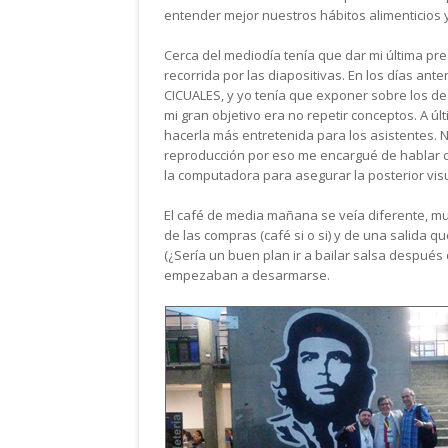
entender mejor nuestros hábitos alimenticios 
Cerca del mediodía tenía que dar mi última pre
recorrida por las diapositivas. En los días ante
CICUALES, y yo tenía que exponer sobre los de
mi gran objetivo era no repetir conceptos. A úl
hacerla más entretenida para los asistentes.
reproducción por eso me encargué de hablar 
la computadora para asegurar la posterior vis
El café de media mañana se veía diferente, m
de las compras (café si o si) y de una salida 
(¿Sería un buen plan ir a bailar salsa después 
empezaban a desarmarse.