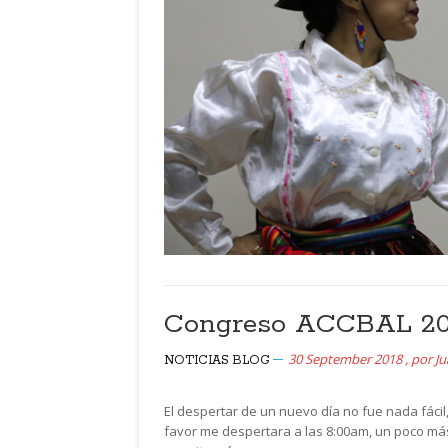
Congreso ACCBAL 201
30 September 2018
,
por
J
NOTICIAS
BLOG
El despertar de un nuevo día no fue nada fácil
favor me despertara a las 8:00am, un poco má