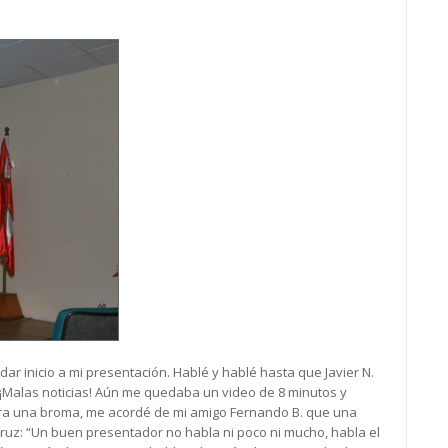
ar inicio a mi presentación. Hablé y hablé hasta que Javier N.
. ¡Malas noticias! Aún me quedaba un video de 8 minutos y
era una broma, me acordé de mi amigo Fernando B. que una
ruz: “Un buen presentador no habla ni poco ni mucho, habla el