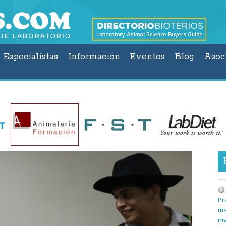
Especialistas
Información
Eventos
Blog
Asoc
Pr
ma
in