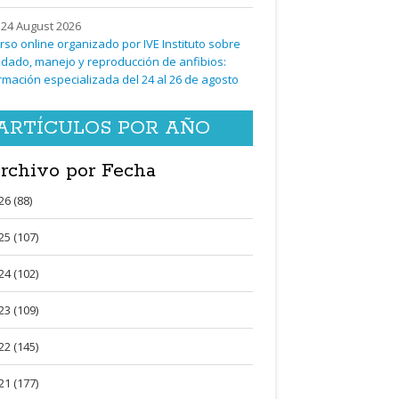
24 August 2026
rso online organizado por IVE Instituto sobre
idado, manejo y reproducción de anfibios:
rmación especializada del 24 al 26 de agosto
ARTÍCULOS POR AÑO
rchivo por Fecha
26 (88)
25 (107)
24 (102)
23 (109)
22 (145)
21 (177)