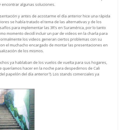
y encontrar algunas soluciones.
sentación y antes de acostarme el día anterior hice una rápida
riores se había tratado el tema de las alternativas y de los
safíos para implementar las 3R’s en Suramérica, por lo tanto
timo momento decidí incluir un par de videos en la charla para
 Normalmente los videos generan ciertos problemas con su
con el muchacho encargado de montar las presentaciones en
ualización de los mismos.
uchos ya hablaban de los vuelos de vuelta para sus hogares,
que queríamos hacer en la noche para despedirnos de Cali
del papelón del día anterior?). Los stands comerciales ya