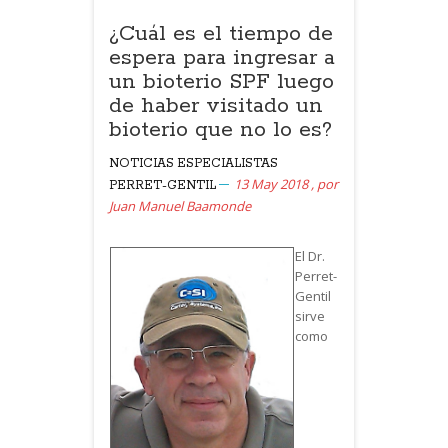
¿Cuál es el tiempo de
espera para ingresar a
un bioterio SPF luego
de haber visitado un
bioterio que no lo es?
NOTICIAS
ESPECIALISTAS
13 May 2018
,
por
PERRET-GENTIL
Juan Manuel Baamonde
El Dr.
Perret-
Gentil
sirve
como