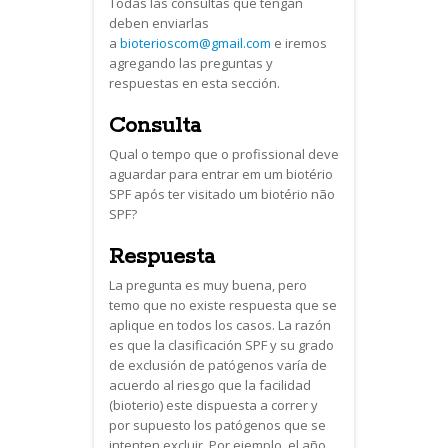
Todas las consultas que tengan
deben enviarlas
a
bioterioscom@gmail.com
e iremos
agregando las preguntas y
respuestas en esta sección.
Consulta
Qual o tempo que o profissional deve
aguardar para entrar em um biotério
SPF após ter visitado um biotério não
SPF?
Respuesta
La pregunta es muy buena, pero
temo que no existe respuesta que se
aplique en todos los casos. La razón
es que la clasificación SPF y su grado
de exclusión de patógenos varía de
acuerdo al riesgo que la facilidad
(bioterio) este dispuesta a correr y
por supuesto los patógenos que se
intenten excluir. Por ejemplo, el año