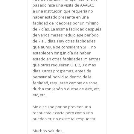
pasado hice una visita de AAALAC
a una institución que requería no
haber estado presente en una
facilidad de roedores por un mínimo
de 7 días. La misma facilidad después
de varios meses redujo ese período
de 7 a 3 días. Hay otras facilidades
que aunque se consideran SPF, no
establecen ningún día de haber
estado en otras facilidades, mientras
que otras requieren 0, 1, 2, 3 o más
días. Otros programas, antes de
permitir al individuo dentro de la
facilidad, requieren cambio de ropa,
ducha con jabón o ducha de aire, etc,
etc, etc.
Me disculpo por no proveer una
respuesta exacta pero como uno
puede ver, no existe tal respuesta.
Muchos saludos,