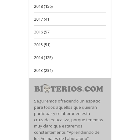
2018 (156)
2017 (41)
2016 (57)
2015 (51)
2014 (125)
2013 (231)
Seguiremos ofreciendo un espacio
para todos aquellos que quieran
participar y colaborar en esta
cruzada educativa, porque tenemos
muy claro que estaremos
constantemente: “Aprendiendo de
los Animales de Laboratorio”.