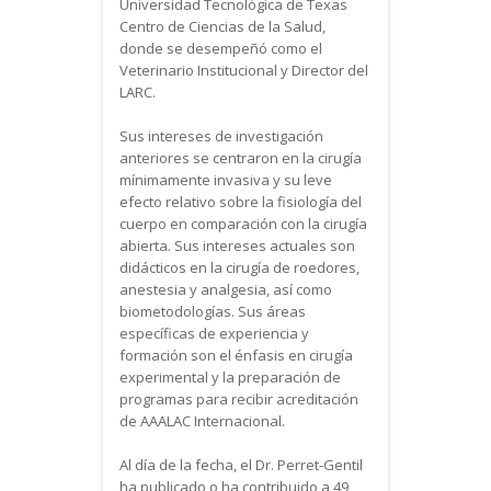
Universidad Tecnológica de Texas
Centro de Ciencias de la Salud,
donde se desempeñó como el
Veterinario Institucional y Director del
LARC.
Sus intereses de investigación
anteriores se centraron en la cirugía
mínimamente invasiva y su leve
efecto relativo sobre la fisiología del
cuerpo en comparación con la cirugía
abierta. Sus intereses actuales son
didácticos en la cirugía de roedores,
anestesia y analgesia, así como
biometodologías. Sus áreas
específicas de experiencia y
formación son el énfasis en cirugía
experimental y la preparación de
programas para recibir acreditación
de AAALAC Internacional.
Al día de la fecha, el Dr. Perret-Gentil
ha publicado o ha contribuido a 49