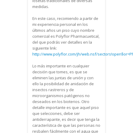
losetas tradicionales de diversas
medidas.
En este caso, recomiendo a partir de
mi experiencia personal en los
últimos años un piso cuyo nombre
comercial es Polyflor Pharmacuetical,
del que podrás ver detalles en la
siguiente link:
http://www.polyflor.com/jh/web.nsf/sectors!open§or=P
Lo más importante en cualquier
decisión que tomes, es que se
eliminen las juntas de unión y con
ello la posibilidad de anidación de
insectos rastreros y de
microorganismos patógenos no
deseados en los bioterios. Otro
detalle importante es que aquel piso
que selecciones, debe ser
antiderrapante, es decir que tenga la
característica de que las personas no
resbalen fácilmente con el agua que