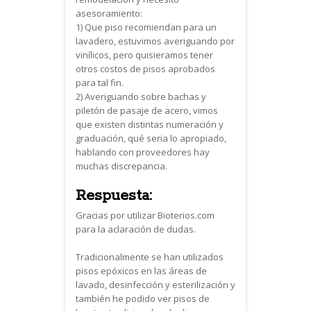
asesoramiento:
1) Que piso recomiendan para un
lavadero, estuvimos averiguando por
vinílicos, pero quisieramos tener
otros costos de pisos aprobados
para tal fin.
2) Averiguando sobre bachas y
piletón de pasaje de acero, vimos
que existen distintas numeración y
graduación, qué seria lo apropiado,
hablando con proveedores hay
muchas discrepancia.
Respuesta:
Gracias por utilizar Bioterios.com
para la aclaración de dudas.
Tradicionalmente se han utilizados
pisos epóxicos en las áreas de
lavado, desinfección y esterilización y
también he podido ver pisos de