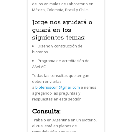
de los Animales de Laboratorio en
México, Colombia, Brasil y Chile.
Jorge nos ayudará o
guiará en los
siguientes temas:
Diseño y construcción de
bioterios.
Programa de acreditación de
AAALAC.
Todas las consultas que tengan
deben enviarlas
a
bioterioscom@gmail.com
e iremos
agregando las preguntas y
respuestas en esta sección.
Consulta:
Trabajo en Argentina en un Bioterio,
el cual está en planes de
remodelación y necesito