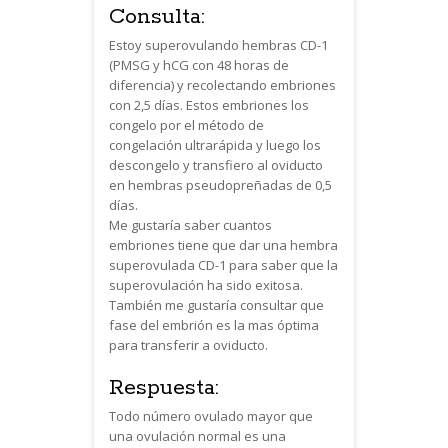
Consulta:
Estoy superovulando hembras CD-1
(PMSG y hCG con 48 horas de
diferencia) y recolectando embriones
con 2,5 días. Estos embriones los
congelo por el método de
congelación ultrarápida y luego los
descongelo y transfiero al oviducto
en hembras pseudopreñadas de 0,5
días.
Me gustaría saber cuantos
embriones tiene que dar una hembra
superovulada CD-1 para saber que la
superovulación ha sido exitosa.
También me gustaría consultar que
fase del embrión es la mas óptima
para transferir a oviducto.
Respuesta:
Todo número ovulado mayor que
una ovulación normal es una