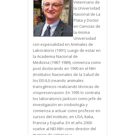
Veterinario de
la Universidad
Nacional de La
Plata y Doctor
en Ciencias de
la misma
Universidad
con especialidad en Animales de
Laboratorio (1991). Luego de estar en
la Academia Nacional de
Medicina (1987-1989), comienza como
post doctorando en 1990 en el NIH
(Institutos Nacionales de la Salud de
los EEUU) creando animales
transgénicos realizando técnicas de
criopreservacion. En 1995 lo contrata
los laboratorios Jackson como jefe de
investigación en criobiología y
comienza a actuar como profesor en
cursos del instituto, en USA, Italia,
Francia y España. En el año 2000
vuelve al NEI-NIH como director del
manejo de colonias y