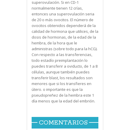
superovulación. Si en CD-1
normalmente tienen 12 crías,
entonces una superovulación seria
de 20 o más ovocitos. El número de
ovocitos obtenidos dependerá de la
calidad de hormona que utilices, de la
dosis de hormonas, de la edad de la
hembra, de la hora que le
administras (sobre todo para la hCG).
Con respecto a las transferencias,
todo estadío preimplantación lo
puedes transferir a oviducto, de 1 a 8
células, aunque también puedes
transferir blast, los resultados son
menores que si los transfieres en
útero. o importante es que la
pseudopreñez de la hembra este 1
día menos que la edad del embrión.
COMENTARIOS