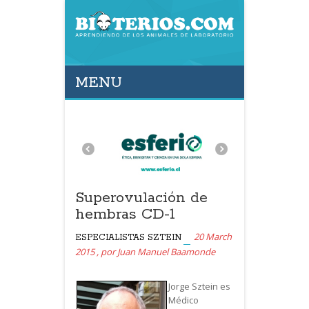
MENU
Superovulación de
hembras CD-1
20 March
ESPECIALISTAS SZTEIN
2015
,
por
Juan Manuel Baamonde
Jorge Sztein es
Médico