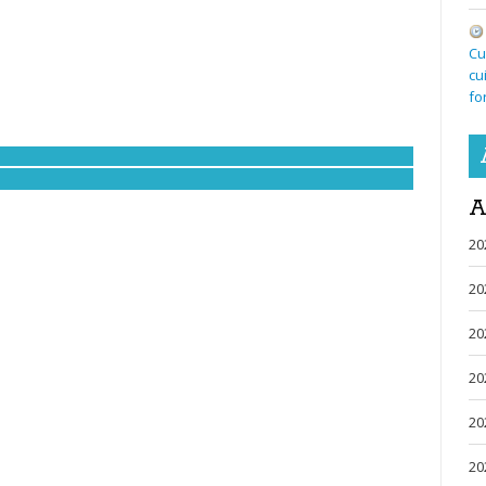
Cu
cu
fo
A
20
20
20
20
20
20