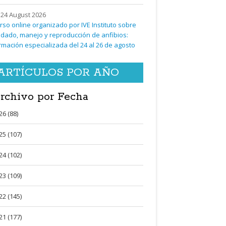
24 August 2026
rso online organizado por IVE Instituto sobre
idado, manejo y reproducción de anfibios:
rmación especializada del 24 al 26 de agosto
ARTÍCULOS POR AÑO
rchivo por Fecha
26 (88)
25 (107)
24 (102)
23 (109)
22 (145)
21 (177)