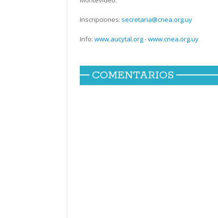
Inscripciones:
secretaria@cnea.org.uy
Info:
www.aucytal.org
-
www.cnea.org.uy
COMENTARIOS