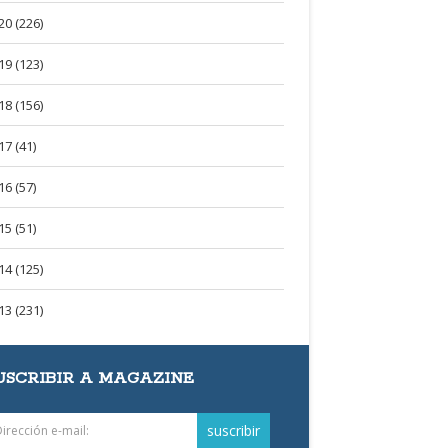
20 (226)
19 (123)
18 (156)
17 (41)
16 (57)
15 (51)
14 (125)
13 (231)
USCRIBIR A MAGAZINE