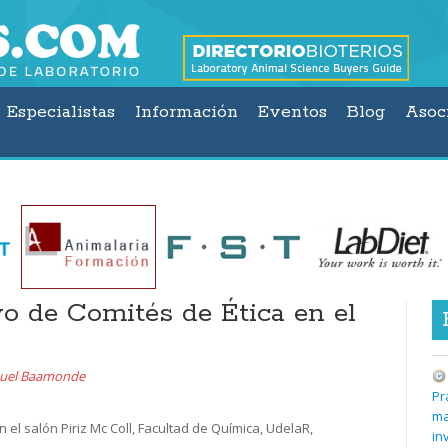
Especialistas
Información
Eventos
Blog
Asoc
o de Comités de Ética en el
uel Baamonde
Pr
ma
 el salón Piriz Mc Coll, Facultad de Química, UdelaR,
in