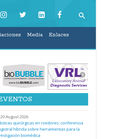
iaciones
Media
Enlaces
EVENTOS
20 August 2026
ácticas quirúrgicas en roedores: conferencia
gistral híbrida sobre herramientas para la
vestigación biomédica