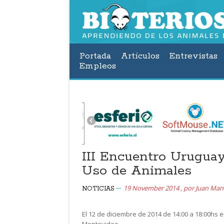
Portada
Artículos
Entrevistas
Empleos
III Encuentro Uruguay
Uso de Animales
19 November 2014
,
por
Juan Man
NOTICIAS
El 12 de diciembre de 2014 de 14:00 a 18:00hs en
Montevideo.