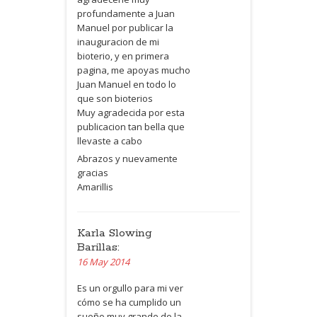
profundamente a Juan
Manuel por publicar la
inauguracion de mi
bioterio, y en primera
pagina, me apoyas mucho
Juan Manuel en todo lo
que son bioterios
Muy agradecida por esta
publicacion tan bella que
llevaste a cabo
Abrazos y nuevamente
gracias
Amarillis
Karla Slowing
Barillas:
16 May 2014
Es un orgullo para mi ver
cómo se ha cumplido un
sueño muy grande de la