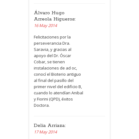
Álvaro Hugo
Arreola Higueros:
16 May 2014
Felicitaciones por la
perseverancia Dra.
Saravia, y gracias al
apoyo del Dr. Óscar
Cobar, se tienen
instalaciones de ad oc,
conocí el Bioterio antiguo
al final del pasillo del
primer nivel del edificio B,
cuando lo atendían Anibal
y Fiorini (
QPD
), éxitos
Doctora.
Delia Arriaza:
17 May 2014