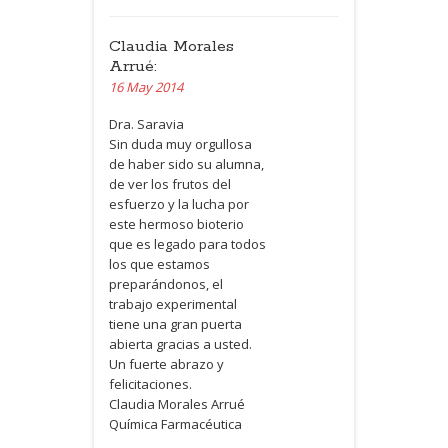
Claudia Morales
Arrué:
16 May 2014
Dra. Saravia
Sin duda muy orgullosa
de haber sido su alumna,
de ver los frutos del
esfuerzo y la lucha por
este hermoso bioterio
que es legado para todos
los que estamos
preparándonos, el
trabajo experimental
tiene una gran puerta
abierta gracias a usted.
Un fuerte abrazo y
felicitaciones.
Claudia Morales Arrué
Química Farmacéutica