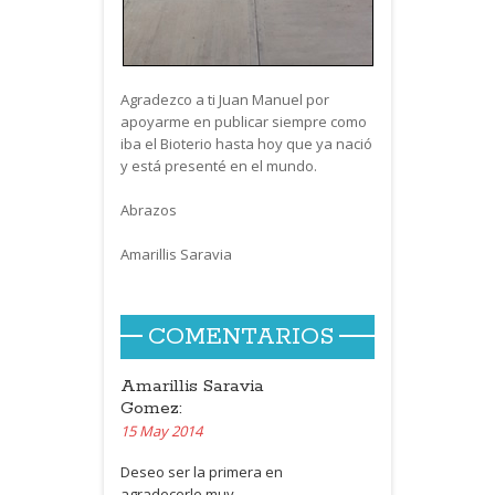
Agradezco a ti Juan Manuel por
apoyarme en publicar siempre como
iba el Bioterio hasta hoy que ya nació
y está presenté en el mundo.
Abrazos
Amarillis Saravia
COMENTARIOS
Amarillis Saravia
Gomez:
15 May 2014
Deseo ser la primera en
agradecerle muy