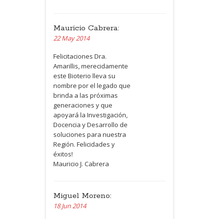
Mauricio Cabrera:
22 May 2014
Felicitaciones Dra.
Amarillis, merecidamente
este Bioterio lleva su
nombre por el legado que
brinda a las próximas
generaciones y que
apoyará la Investigación,
Docencia y Desarrollo de
soluciones para nuestra
Región. Felicidades y
éxitos!
Mauricio J. Cabrera
Miguel Moreno:
18 Jun 2014