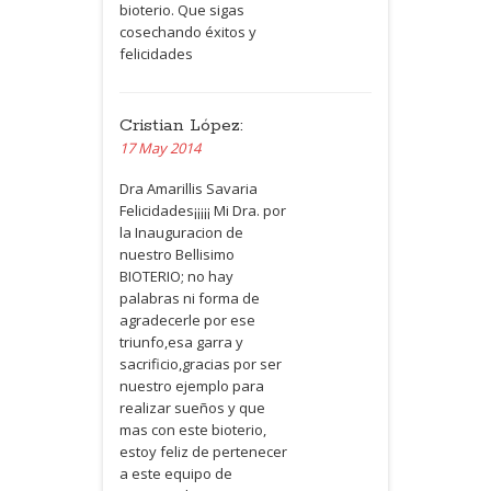
bioterio. Que sigas
cosechando éxitos y
felicidades
Cristian López:
17 May 2014
Dra Amarillis Savaria
Felicidades¡¡¡¡¡ Mi Dra. por
la Inauguracion de
nuestro Bellisimo
BIOTERIO
; no hay
palabras ni forma de
agradecerle por ese
triunfo,esa garra y
sacrificio,gracias por ser
nuestro ejemplo para
realizar sueños y que
mas con este bioterio,
estoy feliz de pertenecer
a este equipo de