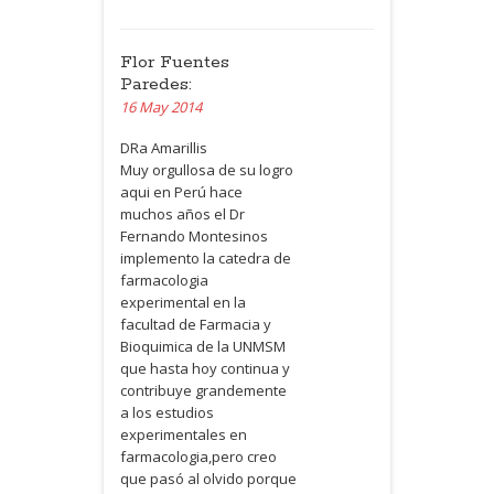
Flor Fuentes
Paredes:
16 May 2014
DRa Amarillis
Muy orgullosa de su logro
aqui en Perú hace
muchos años el Dr
Fernando Montesinos
implemento la catedra de
farmacologia
experimental en la
facultad de Farmacia y
Bioquimica de la
UNMSM
que hasta hoy continua y
contribuye grandemente
a los estudios
experimentales en
farmacologia,pero creo
que pasó al olvido porque