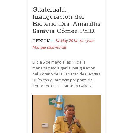
Guatemala:
Inauguración del
Bioterio Dra. Amarillis
Saravia Gómez Ph.D.
14 May 2014
,
por
Juan
OPINIÓN
Manuel Baamonde
El día 5 de mayo a las 11 de la
mañana tuvo lugar la inauguración
del Bioterio de la Facultad de Ciencias
Químicas y Farmacia por parte del
Señor rector Dr. Estuardo Galvez.