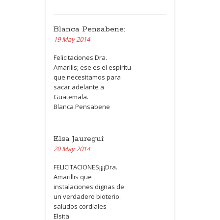
Blanca Pensabene:
19 May 2014
Felicitaciones Dra.
Amarilis; ese es el espíritu
que necesitamos para
sacar adelante a
Guatemala.
Blanca Pensabene
Elsa Jauregui:
20 May 2014
FELICITACIONES¡¡¡¡Dra.
Amarillis que
instalaciones dignas de
un verdadero bioterio.
saludos cordiales
Elsita