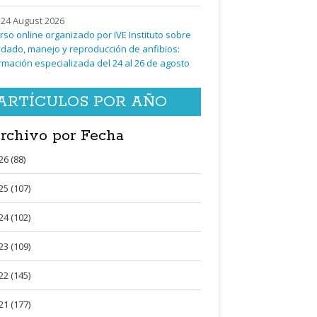
24 August 2026
rso online organizado por IVE Instituto sobre
idado, manejo y reproducción de anfibios:
rmación especializada del 24 al 26 de agosto
ARTÍCULOS POR AÑO
rchivo por Fecha
26 (88)
25 (107)
24 (102)
23 (109)
22 (145)
21 (177)