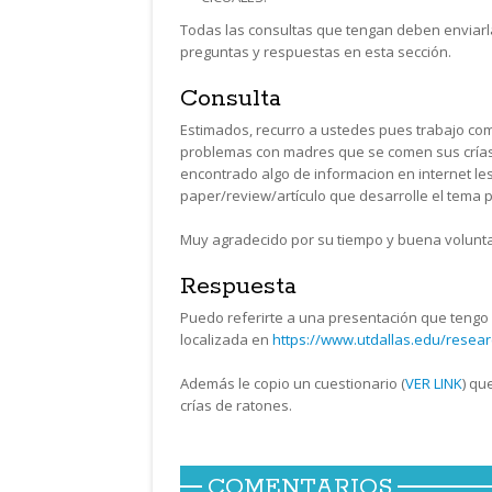
Todas las consultas que tengan deben enviar
preguntas y respuestas en esta sección.
Consulta
Estimados, recurro a ustedes pues trabajo com
problemas con madres que se comen sus crías 
encontrado algo de informacion en internet le
paper/review/artículo que desarrolle el tema 
Muy agradecido por su tiempo y buena volunt
Respuesta
Puedo referirte a una presentación que tengo c
localizada en
https://www.utdallas.edu/resear
Además le copio un cuestionario (
VER LINK
) qu
crías de ratones.
COMENTARIOS