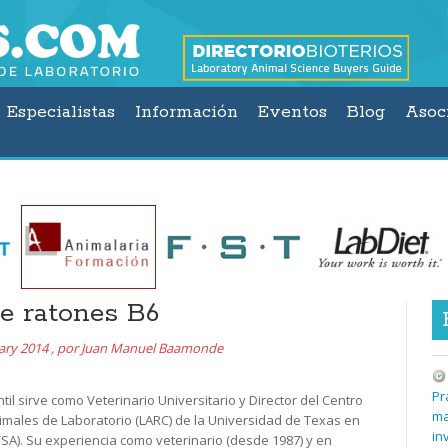
Especialistas
Información
Eventos
Blog
Asoc
e ratones B6
ary 2014
,
por
Juan Manuel Baamonde
Pr
ntil sirve como Veterinario Universitario y Director del Centro
ma
males de Laboratorio (LARC) de la Universidad de Texas en
in
SA). Su experiencia como veterinario (desde 1987) y en