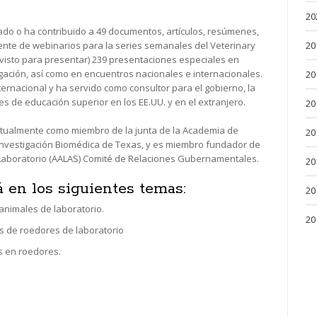
20
licado o ha contribuido a 49 documentos, artículos, resúmenes,
uente de webinarios para la series semanales del Veterinary
20
evisto para presentar) 239 presentaciones especiales en
igación, así como en encuentros nacionales e internacionales.
20
ernacional y ha servido como consultor para el gobierno, la
nes de educación superior en los EE.UU. y en el extranjero.
20
 actualmente como miembro de la junta de la Academia de
20
a Investigación Biomédica de Texas, y es miembro fundador de
 Laboratorio (AALAS) Comité de Relaciones Gubernamentales.
20
 en los siguientes temas:
20
nimales de laboratorio.
20
 de roedores de laboratorio
s en roedores.