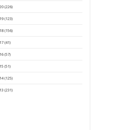
20 (226)
19 (123)
18 (156)
17 (41)
16 (57)
15 (51)
14 (125)
13 (231)