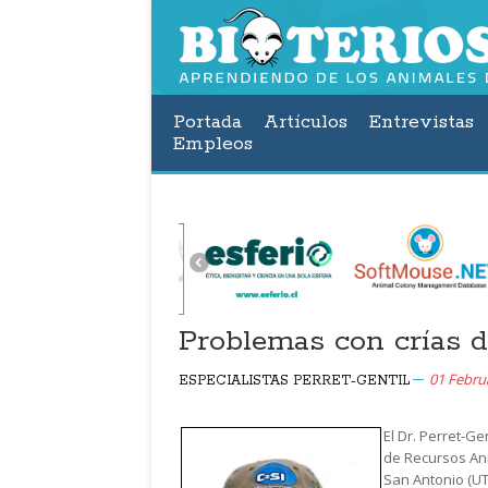
Portada
Artículos
Entrevistas
Empleos
Problemas con crías d
01 Febru
ESPECIALISTAS PERRET-GENTIL
El Dr. Perret-Ge
de Recursos Ani
San Antonio (UT