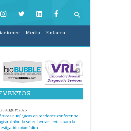
iaciones
Media
Enlaces
EVENTOS
20 August 2026
ácticas quirúrgicas en roedores: conferencia
gistral híbrida sobre herramientas para la
vestigación biomédica