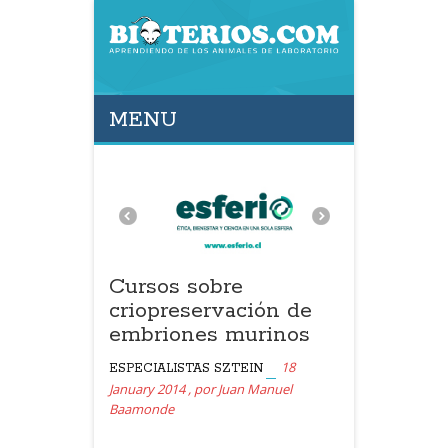
MENU
Cursos sobre
criopreservación de
embriones murinos
18
ESPECIALISTAS SZTEIN
January 2014
,
por
Juan Manuel
Baamonde