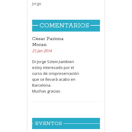
Jorge
COMENTARIOS
César Pariona
Moran:
21 Jan 2014
Dr.Jorge Sztein,tambien
estoy interesado por el
curso de criopreservaciòn
que se llevarà acabo en
Barcelona.
Muchas gracias.
EVENTOS