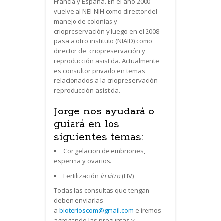
Francia y España. En el año 2000
vuelve al NEI-NIH como director del
manejo de colonias y
criopreservación y luego en el 2008
pasa a otro instituto (NIAID) como
director de criopreservación y
reproducción asistida. Actualmente
es consultor privado en temas
relacionados a la criopreservación
reproducción asistida.
Jorge nos ayudará o
guiará en los
siguientes temas:
Congelacion de embriones,
esperma y ovarios.
Fertilización
in vitro
(FIV)
Todas las consultas que tengan
deben enviarlas
a
bioterioscom@gmail.com
e iremos
agregando las preguntas y