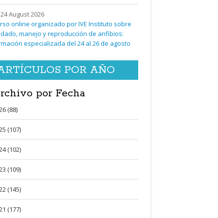
24 August 2026
rso online organizado por IVE Instituto sobre
idado, manejo y reproducción de anfibios:
rmación especializada del 24 al 26 de agosto
ARTÍCULOS POR AÑO
rchivo por Fecha
26 (88)
25 (107)
24 (102)
23 (109)
22 (145)
21 (177)