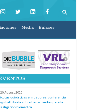
iaciones
Media
Enlaces
EVENTOS
20 August 2026
ácticas quirúrgicas en roedores: conferencia
gistral híbrida sobre herramientas para la
vestigación biomédica