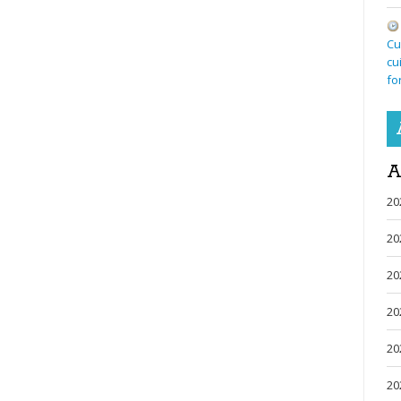
Cu
cu
fo
A
20
20
20
20
20
20