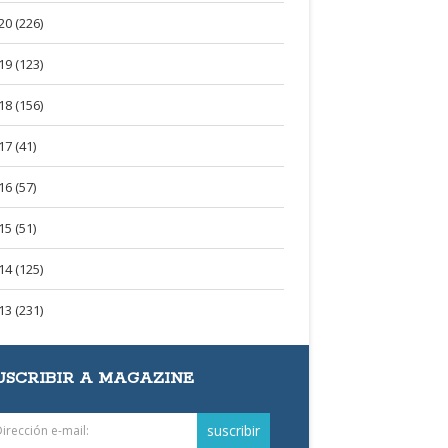
20 (226)
19 (123)
18 (156)
17 (41)
16 (57)
15 (51)
14 (125)
13 (231)
USCRIBIR A MAGAZINE