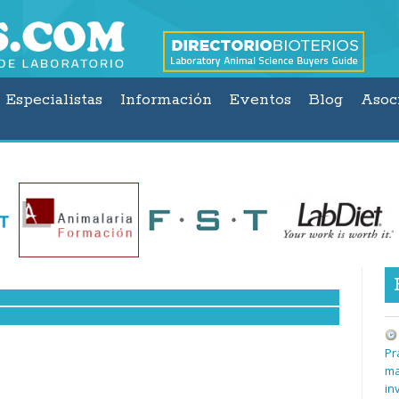
Especialistas
Información
Eventos
Blog
Asoc
Pr
ma
in