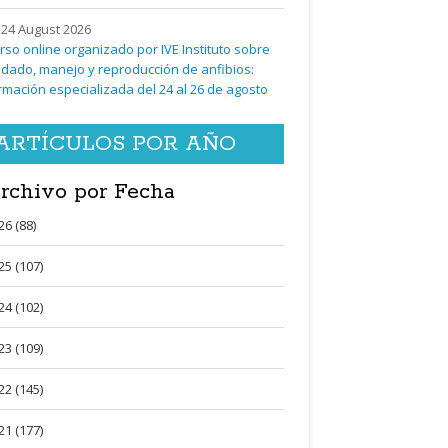
24 August 2026
rso online organizado por IVE Instituto sobre
idado, manejo y reproducción de anfibios:
rmación especializada del 24 al 26 de agosto
ARTÍCULOS POR AÑO
rchivo por Fecha
26 (88)
25 (107)
24 (102)
23 (109)
22 (145)
21 (177)