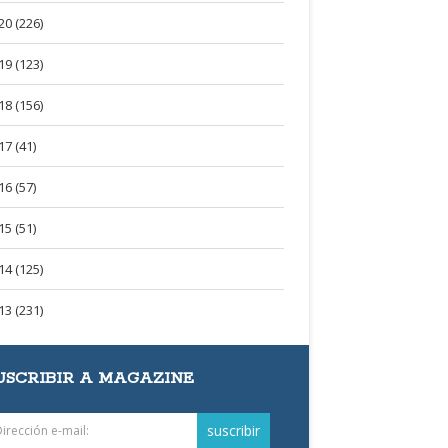
20 (226)
19 (123)
18 (156)
17 (41)
16 (57)
15 (51)
14 (125)
13 (231)
USCRIBIR A MAGAZINE