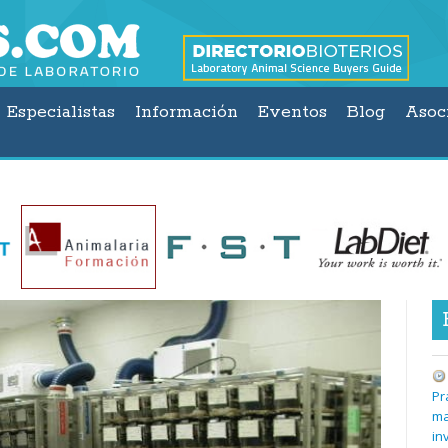
Especialistas
Información
Eventos
Blog
Asoc
Pr
ma
in