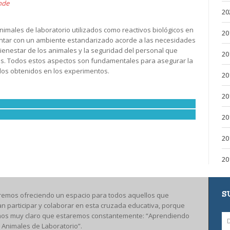
nde
20
 animales de laboratorio utilizados como reactivos biológicos en
20
contar con un ambiente estandarizado acorde a las necesidades
 bienestar de los animales y la seguridad del personal que
20
es. Todos estos aspectos son fundamentales para asegurar la
ados obtenidos en los experimentos.
20
20
20
20
20
S
remos ofreciendo un espacio para todos aquellos que
an participar y colaborar en esta cruzada educativa, porque
os muy claro que estaremos constantemente: “Aprendiendo
 Animales de Laboratorio”.