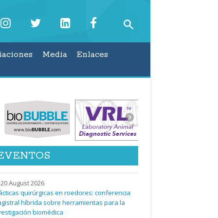
iaciones
Media
Enlaces
EVENTOS
20 August 2026
ácticas quirúrgicas en roedores: conferencia
gistral híbrida sobre herramientas para la
vestigación biomédica