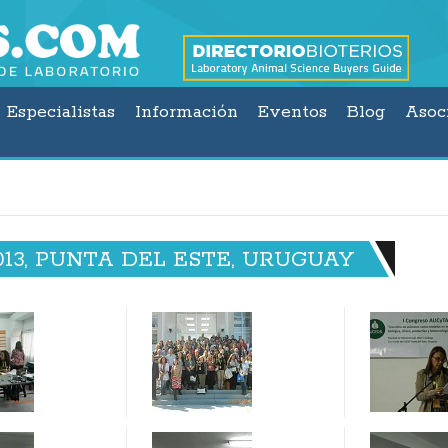
Especialistas
Información
Eventos
Blog
Asoc
13, PUNTA DEL ESTE, URUGUAY