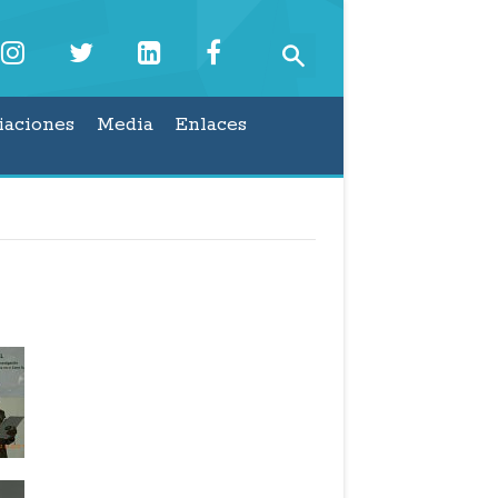
iaciones
Media
Enlaces