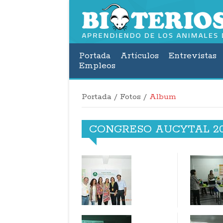
Portada
Artículos
Entrevistas
Empleos
Portada
/
Fotos
/
Album
CONGRESO AUCYTAL 20