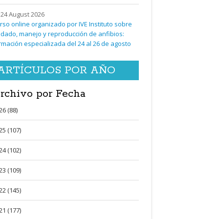
24 August 2026
rso online organizado por IVE Instituto sobre
idado, manejo y reproducción de anfibios:
rmación especializada del 24 al 26 de agosto
ARTÍCULOS POR AÑO
rchivo por Fecha
26 (88)
25 (107)
24 (102)
23 (109)
22 (145)
21 (177)