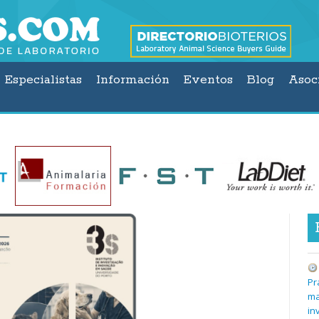
Especialistas
Información
Eventos
Blog
Asoc
Pr
ma
in