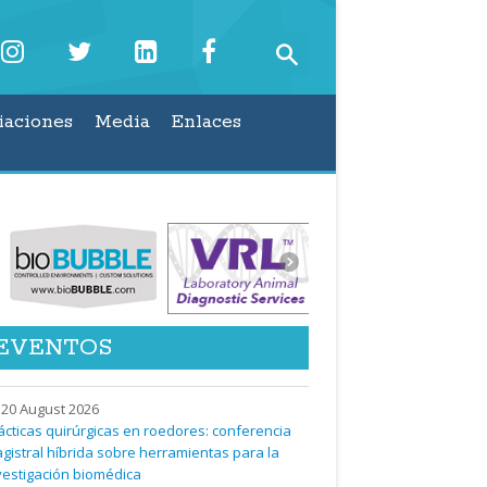
iaciones
Media
Enlaces
EVENTOS
20 August 2026
ácticas quirúrgicas en roedores: conferencia
gistral híbrida sobre herramientas para la
vestigación biomédica