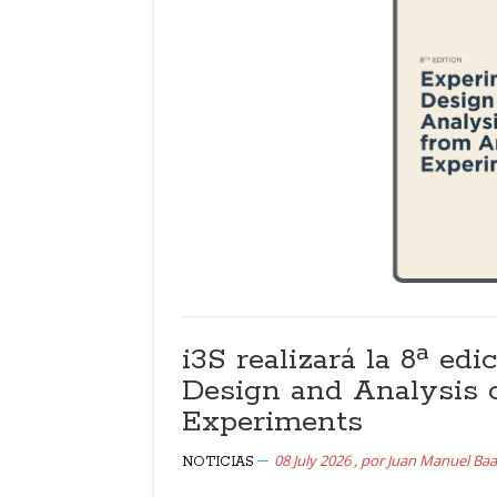
i3S realizará la 8ª ed
Design and Analysis 
Experiments
08 July 2026
,
por
Juan Manuel B
NOTICIAS