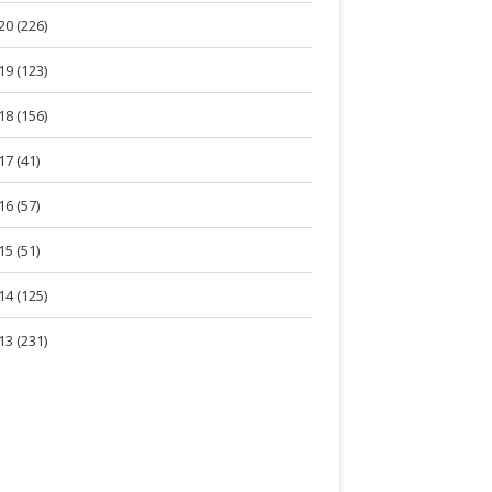
20 (226)
19 (123)
18 (156)
17 (41)
16 (57)
15 (51)
14 (125)
13 (231)