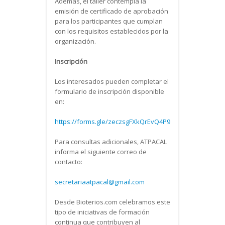
Además, el taller contempla la
emisión de certificado de aprobación
para los participantes que cumplan
con los requisitos establecidos por la
organización.
Inscripción
Los interesados pueden completar el
formulario de inscripción disponible
en:
https://forms.gle/zeczsgFXkQrEvQ4P9
Para consultas adicionales, ATPACAL
informa el siguiente correo de
contacto:
secretariaatpacal@gmail.com
Desde Bioterios.com celebramos este
tipo de iniciativas de formación
continua que contribuyen al