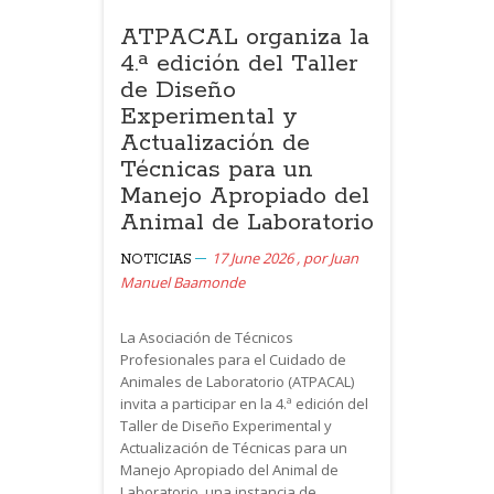
ATPACAL organiza la
4.ª edición del Taller
de Diseño
Experimental y
Actualización de
Técnicas para un
Manejo Apropiado del
Animal de Laboratorio
17 June 2026
,
por
Juan
NOTICIAS
Manuel Baamonde
La Asociación de Técnicos
Profesionales para el Cuidado de
Animales de Laboratorio (ATPACAL)
invita a participar en la 4.ª edición del
Taller de Diseño Experimental y
Actualización de Técnicas para un
Manejo Apropiado del Animal de
Laboratorio, una instancia de