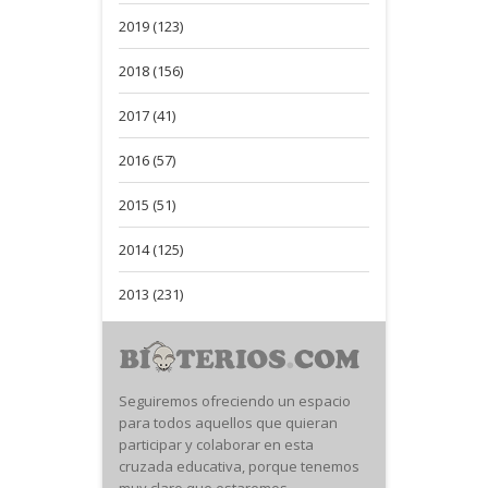
2019 (123)
2018 (156)
2017 (41)
2016 (57)
2015 (51)
2014 (125)
2013 (231)
Seguiremos ofreciendo un espacio
para todos aquellos que quieran
participar y colaborar en esta
cruzada educativa, porque tenemos