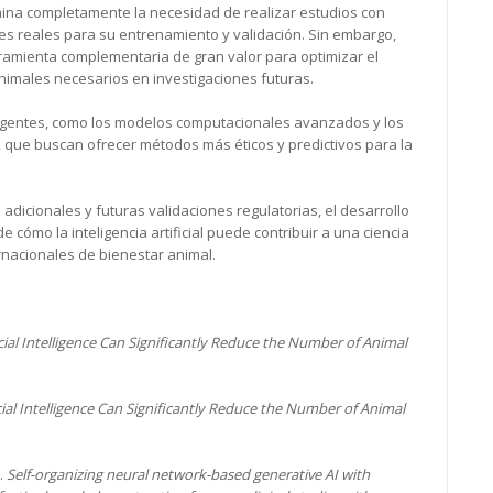
mina completamente la necesidad de realizar estudios con
es reales para su entrenamiento y validación. Sin embargo,
amienta complementaria de gran valor para optimizar el
animales necesarios en investigaciones futuras.
rgentes, como los modelos computacionales avanzados y los
, que buscan ofrecer métodos más éticos y predictivos para la
adicionales y futuras validaciones regulatorias, el desarrollo
ómo la inteligencia artificial puede contribuir a una ciencia
ernacionales de bienestar animal.
icial Intelligence Can Significantly Reduce the Number of Animal
cial Intelligence Can Significantly Reduce the Number of Animal
).
Self-organizing neural network-based generative AI with