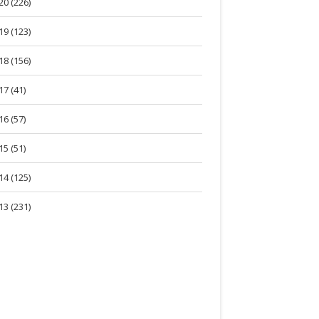
20 (226)
19 (123)
18 (156)
17 (41)
16 (57)
15 (51)
14 (125)
13 (231)