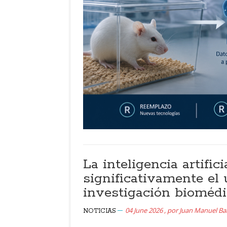
La inteligencia artific
significativamente el
investigación biomédi
04 June 2026
,
por
Juan Manuel B
NOTICIAS