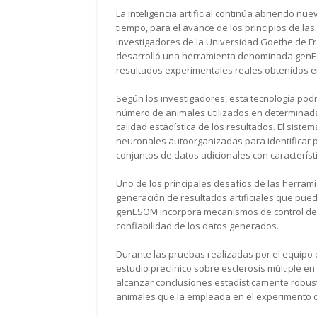
La inteligencia artificial continúa abriendo nu
tiempo, para el avance de los principios de l
investigadores de la Universidad Goethe de Fr
desarrolló una herramienta denominada genESO
resultados experimentales reales obtenidos e
Según los investigadores, esta tecnología podr
número de animales utilizados en determinadas
calidad estadística de los resultados. El sistem
neuronales autoorganizadas para identificar 
conjuntos de datos adicionales con característ
Uno de los principales desafíos de las herramien
generación de resultados artificiales que pue
genESOM incorpora mecanismos de control de 
confiabilidad de los datos generados.
Durante las pruebas realizadas por el equipo 
estudio preclínico sobre esclerosis múltiple 
alcanzar conclusiones estadísticamente robust
animales que la empleada en el experimento or