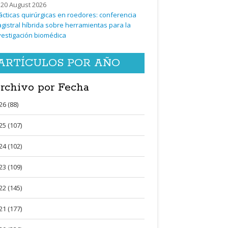
20 August 2026
ácticas quirúrgicas en roedores: conferencia
gistral híbrida sobre herramientas para la
vestigación biomédica
ARTÍCULOS POR AÑO
rchivo por Fecha
26 (88)
25 (107)
24 (102)
23 (109)
22 (145)
21 (177)