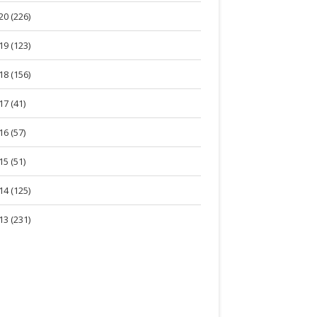
20 (226)
19 (123)
18 (156)
17 (41)
16 (57)
15 (51)
14 (125)
13 (231)