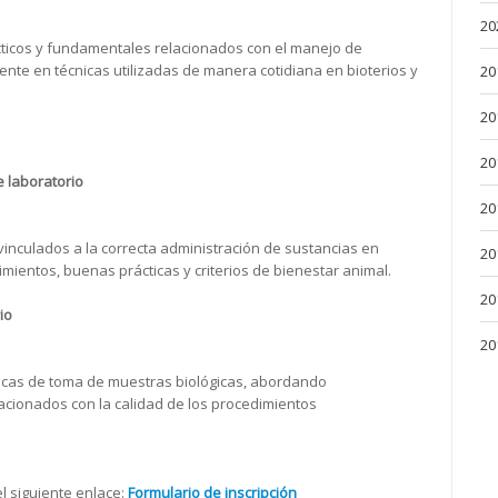
20
cticos y fundamentales relacionados con el manejo de
nte en técnicas utilizadas de manera cotidiana en bioterios y
20
20
20
 laboratorio
20
vinculados a la correcta administración de sustancias en
20
mientos, buenas prácticas y criterios de bienestar animal.
20
io
20
icas de toma de muestras biológicas, abordando
acionados con la calidad de los procedimientos
l siguiente enlace:
Formulario de inscripción