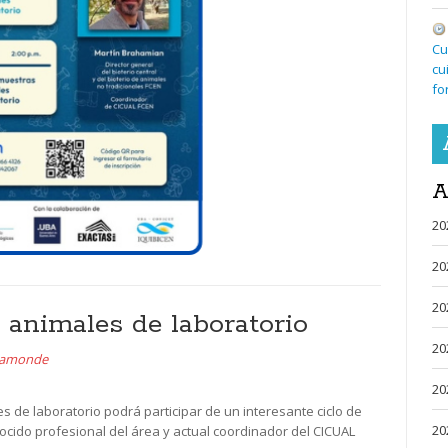
Cu
cu
fo
A
20
20
20
 animales de laboratorio
20
aamonde
20
s de laboratorio podrá participar de un interesante ciclo de
20
nocido profesional del área y actual coordinador del CICUAL