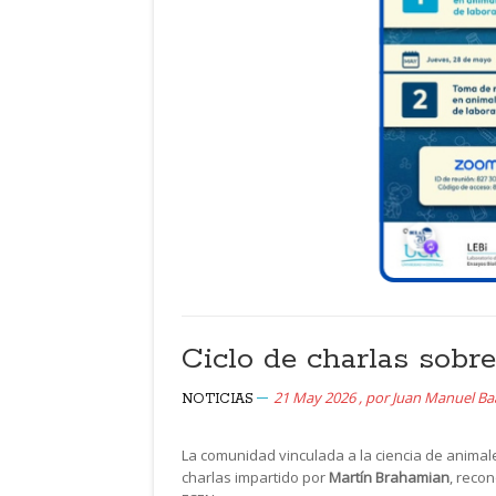
Ciclo de charlas sobre
21 May 2026
,
por
Juan Manuel B
NOTICIAS
La comunidad vinculada a la ciencia de animale
charlas impartido por
Martín Brahamian
, reco