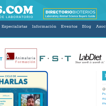
Especialistas
Información
Eventos
Blog
Asoc
Pr
ma
in