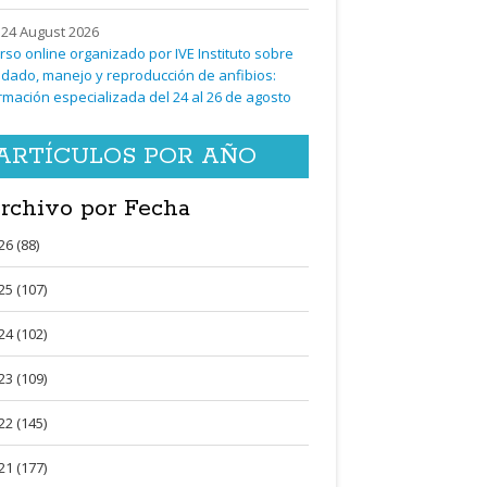
24 August 2026
rso online organizado por IVE Instituto sobre
idado, manejo y reproducción de anfibios:
rmación especializada del 24 al 26 de agosto
ARTÍCULOS POR AÑO
rchivo por Fecha
26 (88)
25 (107)
24 (102)
23 (109)
22 (145)
21 (177)