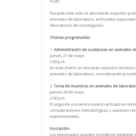
FCEN.
Durante este ciclo se abordarán aspectos prá
animales de laboratorio, enfocados especialme
laboratorios de investigación.
Charlas programadas
1.
Administración de sustancias en animales de
Jueves 21 de mayo
2:00 p.m.
En esta charla se revisarán aspectos técnicos 
animales de laboratorio, considerando procedi
2.
Toma de muestras en animales de laborator
Jueves 28 de mayo
2:00 p.m.
El segundo encuentro estará centrado en técn
consideraciones metodológicas y aspectos rel
experimentales.
Inscripción
Los interesados pueden inscribirse mediante e