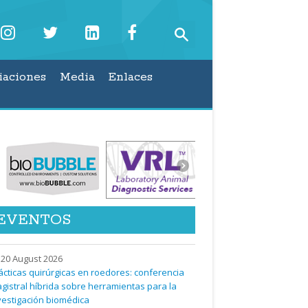
iaciones
Media
Enlaces
EVENTOS
20 August 2026
ácticas quirúrgicas en roedores: conferencia
gistral híbrida sobre herramientas para la
vestigación biomédica