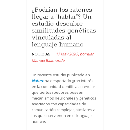
¿Podrían los ratones
llegar a “hablar”? Un
estudio descubre
similitudes genéticas
vinculadas al
lenguaje humano
17 May 2026
,
por
Juan
NOTICIAS
Manuel Baamonde
Un reciente estudio publicado en
Nature
ha despertado gran interés
en la comunidad científica al revelar
que ciertos roedores poseen
mecanismos neuronales y genéticos
asociados con capacidades de
comunicación complejas, similares a
las que intervienen en el lenguaje
humano.