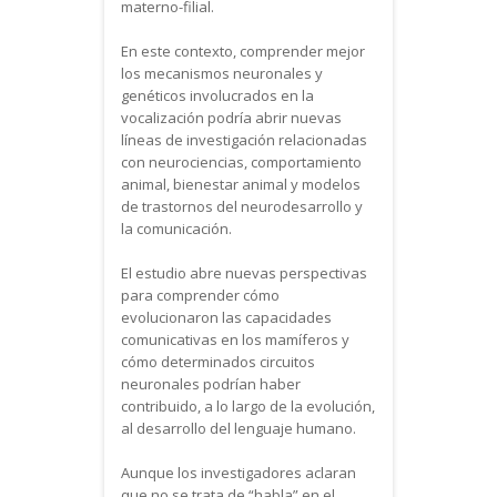
materno-filial.
En este contexto, comprender mejor
los mecanismos neuronales y
genéticos involucrados en la
vocalización podría abrir nuevas
líneas de investigación relacionadas
con neurociencias, comportamiento
animal, bienestar animal y modelos
de trastornos del neurodesarrollo y
la comunicación.
El estudio abre nuevas perspectivas
para comprender cómo
evolucionaron las capacidades
comunicativas en los mamíferos y
cómo determinados circuitos
neuronales podrían haber
contribuido, a lo largo de la evolución,
al desarrollo del lenguaje humano.
Aunque los investigadores aclaran
que no se trata de “habla” en el