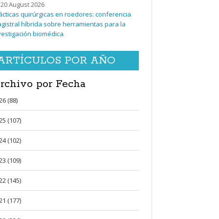
20 August 2026
ácticas quirúrgicas en roedores: conferencia
gistral híbrida sobre herramientas para la
vestigación biomédica
ARTÍCULOS POR AÑO
rchivo por Fecha
26 (88)
25 (107)
24 (102)
23 (109)
22 (145)
21 (177)