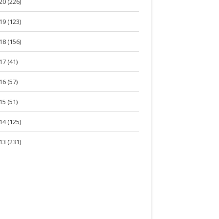
20 (226)
19 (123)
18 (156)
17 (41)
16 (57)
15 (51)
14 (125)
13 (231)