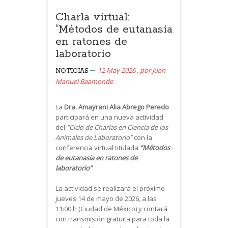
Charla virtual:
“Métodos de eutanasia
en ratones de
laboratorio
12 May 2026
,
por
Juan
NOTICIAS
Manuel Baamonde
La
Dra. Amayrani Alia Abrego Peredo
participará en una nueva actividad
del
“Ciclo de Charlas en Ciencia de los
Animales de Laboratorio”
con la
conferencia virtual titulada
“Métodos
de eutanasia en ratones de
laboratorio”
.
La actividad se realizará el próximo
jueves 14 de mayo de 2026, a las
11:00 h (Ciudad de México) y contará
con transmisión gratuita para toda la