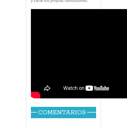
y sacar tus propias conclusiones.
COMENTARIOS