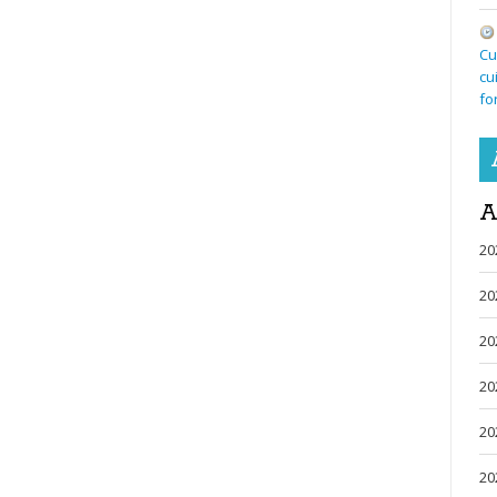
Cu
cu
fo
A
20
20
20
20
20
20