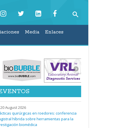
iaciones
Media
Enlaces
EVENTOS
20 August 2026
ácticas quirúrgicas en roedores: conferencia
gistral híbrida sobre herramientas para la
vestigación biomédica