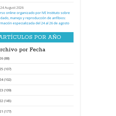
24 August 2026
rso online organizado por IVE Instituto sobre
idado, manejo y reproducción de anfibios:
rmación especializada del 24 al 26 de agosto
ARTÍCULOS POR AÑO
rchivo por Fecha
26 (88)
25 (107)
24 (102)
23 (109)
22 (145)
21 (177)