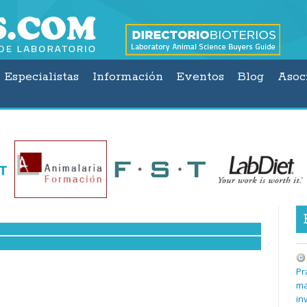
Especialistas
Información
Eventos
Blog
Asoc
Pr
ma
in