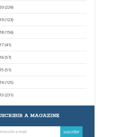
20 (226)
19 (123)
18 (156)
17 (41)
16 (57)
15 (51)
14 (125)
13 (231)
USCRIBIR A MAGAZINE