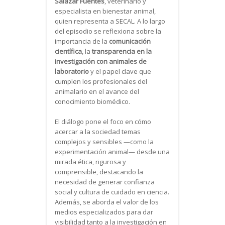
Salazar Fuentes
, veterinario y
especialista en bienestar animal,
quien representa a SECAL. A lo largo
del episodio se reflexiona sobre la
importancia de la
comunicación
científica
, la
transparencia en la
investigación con animales de
laboratorio
y el papel clave que
cumplen los profesionales del
animalario en el avance del
conocimiento biomédico.
El diálogo pone el foco en cómo
acercar a la sociedad temas
complejos y sensibles —como la
experimentación animal— desde una
mirada ética, rigurosa y
comprensible, destacando la
necesidad de generar confianza
social y cultura de cuidado en ciencia.
Además, se aborda el valor de los
medios especializados para dar
visibilidad tanto a la investigación en