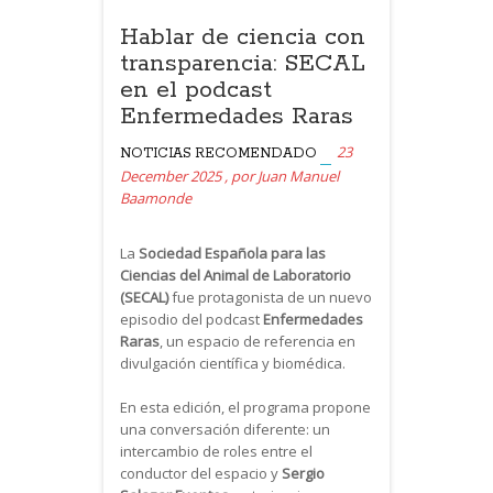
Hablar de ciencia con
transparencia: SECAL
en el podcast
Enfermedades Raras
23
NOTICIAS
RECOMENDADO
December 2025
,
por
Juan Manuel
Baamonde
La
Sociedad Española para las
Ciencias del Animal de Laboratorio
(SECAL)
fue protagonista de un nuevo
episodio del podcast
Enfermedades
Raras
, un espacio de referencia en
divulgación científica y biomédica.
En esta edición, el programa propone
una conversación diferente: un
intercambio de roles entre el
conductor del espacio y
Sergio