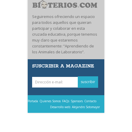
Seguiremos ofreciendo un espacio
para todos aquellos que quieran
participar y colaborar en esta
cruzada educativa, porque tenemos
muy claro que estaremos
constantemente: “Aprendiendo de
los Animales de Laboratorio”.
SUSCRIBIR A MAGAZINE
Portada
Quienes Somos
FAQs
Sponsors
Contacto
Desarrollo web: Alejandro Sotomayor