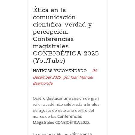
Ética en la
comunicación
científica: verdad y
percepción.
Conferencias
magistrales
CONBIOÉTICA 2025
(YouTube)
04
NOTICIAS
RECOMENDADO
December 2025
,
por
Juan Manuel
Baamonde
Quiero destacar una sesión de gran
valor académico celebrada a finales
de agosto de este año dentro del
marco de las
Conferencias
Magistrales CONBIOÉTICA 2025
.
La ponencia, titulada
“Ética en la